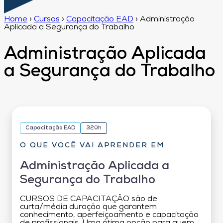
Home
›
Cursos
›
Capacitação EAD
›
Administração
Aplicada a Segurança do Trabalho
Administração Aplicada
a Segurança do Trabalho
Capacitação EAD
320h
O QUE VOCÊ VAI APRENDER EM
Administração Aplicada a
Segurança do Trabalho
CURSOS DE CAPACITAÇÃO são de
curta/média duração que garantem
conhecimento, aperfeiçoamento e capacitação
de profissionais. Uma ótima opção para quem