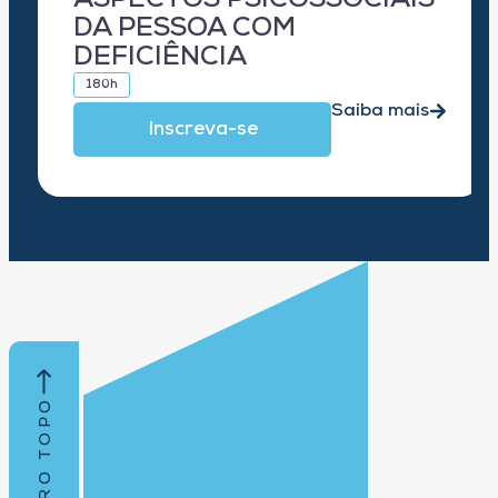
ASPECTOS PSICOSSOCIAIS
DA PESSOA COM
DEFICIÊNCIA
180h
Saiba mais
Inscreva-se