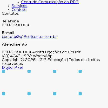
Canal de Comunicação do DPO
Serviços
Contato
Contatos
Telefone
0800 591 0114
E-mail
contato@g12callcenter.com.br
Atendimento
0800-591-0114 Aceita Ligações de Celular
(33) 4042-1822 WhatsApp
Copyright © 2026 - G12 Educação | Todos os direitos
reservados
Digital Pixel