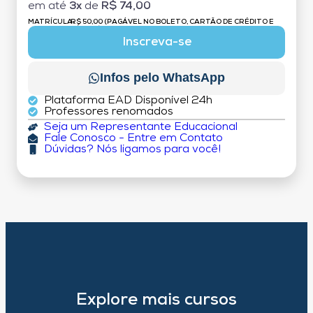
em até
3x
de
R$ 74,00
MATRÍCULA:
R$ 50,00 (PAGÁVEL NO BOLETO, CARTÃO DE CRÉDITO E
DÉBITO)
Inscreva-se
Infos pelo WhatsApp
Plataforma EAD Disponível 24h
Professores renomados
Seja um Representante Educacional
Fale Conosco - Entre em Contato
Dúvidas? Nós ligamos para você!
Explore mais cursos