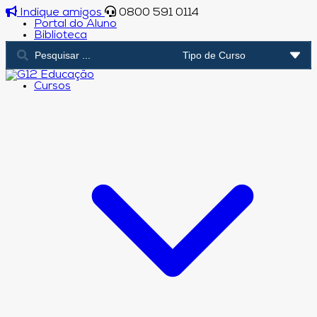
Indique amigos
0800 591 0114
Portal do Aluno
Biblioteca
Cursos