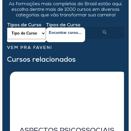
As formações mais completas do Brasil estão aqui,
escolha dentre mais de 1000 cursos em diversas
categorias que vão transformar sua carreira!
Tipos de Curso
Tipos de Curso
VEM PRA FAVENI
Cursos relacionados