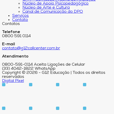
Núcleo de Apoio Psicopedagógico
Núcleo de Arte e Cultura
Canal de Comunicação do DPO
Serviços
Contato
Contatos
Telefone
0800 591 0114
E-mail
contato@g12callcenter.com.br
Atendimento
0800-591-0114 Aceita Ligações de Celular
(33) 4042-1822 WhatsApp
Copyright © 2026 - G12 Educação | Todos os direitos
reservados
Digital Pixel