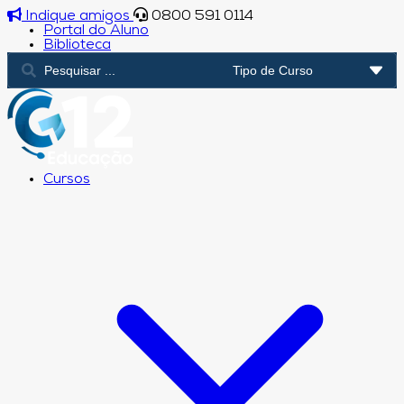
Indique amigos
0800 591 0114
Portal do Aluno
Biblioteca
Cursos