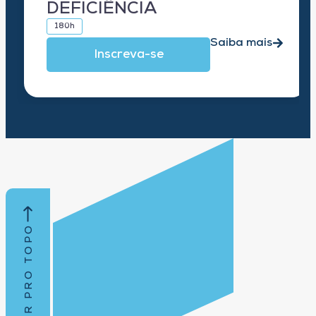
DEFICIÊNCIA
180h
Saiba mais
Inscreva-se
VOLTAR PRO TOPO