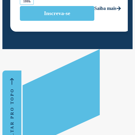
180h
Saiba mais
Inscreva-se
VOLTAR PRO TOPO