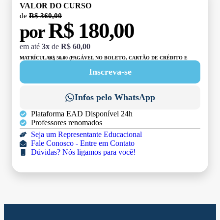
VALOR DO CURSO
de
R$ 360,00
R$ 180,00
por
em até
3x
de
R$ 60,00
MATRÍCULA:
R$ 50,00 (PAGÁVEL NO BOLETO, CARTÃO DE CRÉDITO E
DÉBITO)
Inscreva-se
Infos pelo WhatsApp
Plataforma EAD Disponível 24h
Professores renomados
Seja um Representante Educacional
Fale Conosco - Entre em Contato
Dúvidas? Nós ligamos para você!