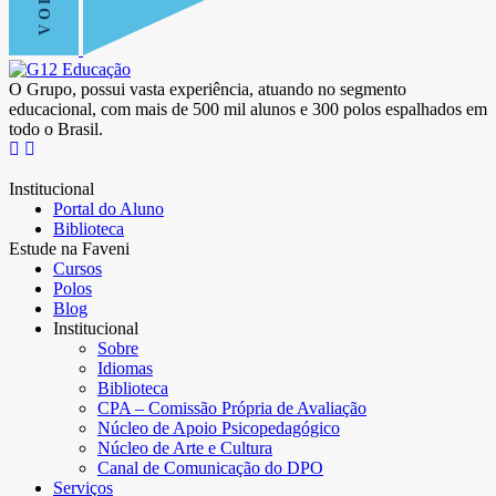
O Grupo, possui vasta experiência, atuando no segmento
educacional, com mais de 500 mil alunos e 300 polos espalhados em
todo o Brasil.
Institucional
Portal do Aluno
Biblioteca
Estude na Faveni
Cursos
Polos
Blog
Institucional
Sobre
Idiomas
Biblioteca
CPA – Comissão Própria de Avaliação
Núcleo de Apoio Psicopedagógico
Núcleo de Arte e Cultura
Canal de Comunicação do DPO
Serviços