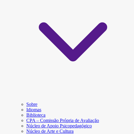
Sobre
Idiomas
Biblioteca
CPA – Comissão Própria de Avaliação
Núcleo de Apoio Psicopedagógico
Núcleo de Arte e Cultura