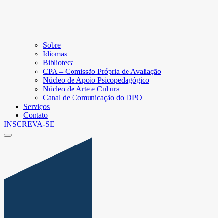
Sobre
Idiomas
Biblioteca
CPA – Comissão Própria de Avaliação
Núcleo de Apoio Psicopedagógico
Núcleo de Arte e Cultura
Canal de Comunicação do DPO
Serviços
Contato
INSCREVA-SE