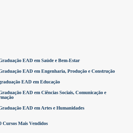
Graduação EAD em Saúde e Bem-Estar
Graduação EAD em Engenharia, Produção e Construção
graduação EAD em Educação
Graduação EAD em Ciências Sociais, Comunicação e
rmação
Graduação EAD em Artes e Humanidades
0 Cursos Mais Vendidos