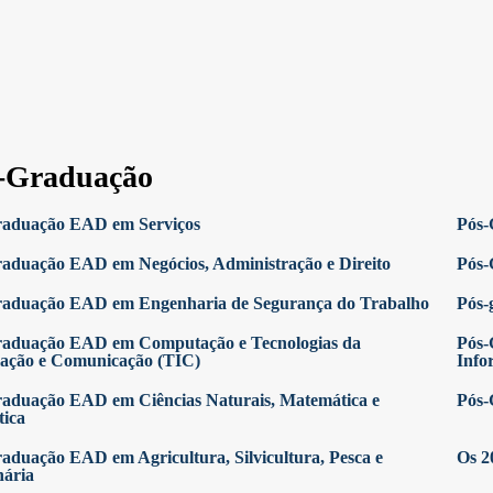
-Graduação
raduação EAD em Serviços
Pós-
aduação EAD em Negócios, Administração e Direito
Pós-
raduação EAD em Engenharia de Segurança do Trabalho
Pós-
raduação EAD em Computação e Tecnologias da
Pós-
ação e Comunicação (TIC)
Info
aduação EAD em Ciências Naturais, Matemática e
Pós-
tica
aduação EAD em Agricultura, Silvicultura, Pesca e
Os 2
nária