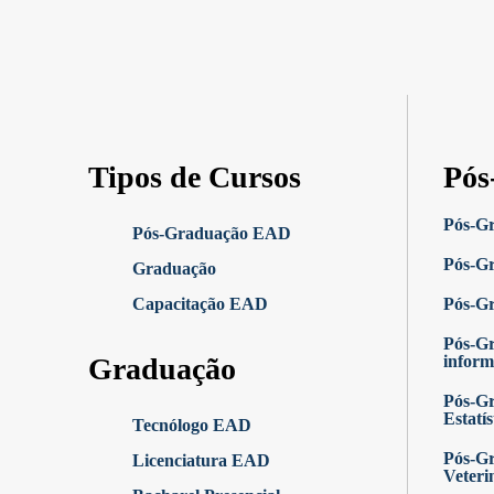
Tipos de Cursos
Pós
Pós-G
Pós-Graduação EAD
Pós-Gr
Graduação
Capacitação EAD
Pós-G
Pós-G
Graduação
inform
Pós-Gr
Estatís
Tecnólogo EAD
Pós-Gr
Licenciatura EAD
Veteri