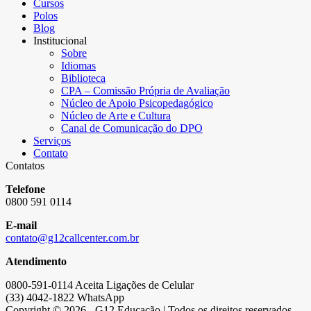
Cursos
Polos
Blog
Institucional
Sobre
Idiomas
Biblioteca
CPA – Comissão Própria de Avaliação
Núcleo de Apoio Psicopedagógico
Núcleo de Arte e Cultura
Canal de Comunicação do DPO
Serviços
Contato
Contatos
Telefone
0800 591 0114
E-mail
contato@g12callcenter.com.br
Atendimento
0800-591-0114 Aceita Ligações de Celular
(33) 4042-1822 WhatsApp
Copyright © 2026 - G12 Educação | Todos os direitos reservados