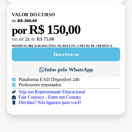
VALOR DO CURSO
de
R$ 300,00
R$ 150,00
por
em até
2x
de
R$ 75,00
MATRÍCULA:
R$ 50,00 (PAGÁVEL NO BOLETO, CARTÃO DE CRÉDITO E
DÉBITO)
Inscreva-se
Infos pelo WhatsApp
Plataforma EAD Disponível 24h
Professores renomados
Seja um Representante Educacional
Fale Conosco - Entre em Contato
Dúvidas? Nós ligamos para você!