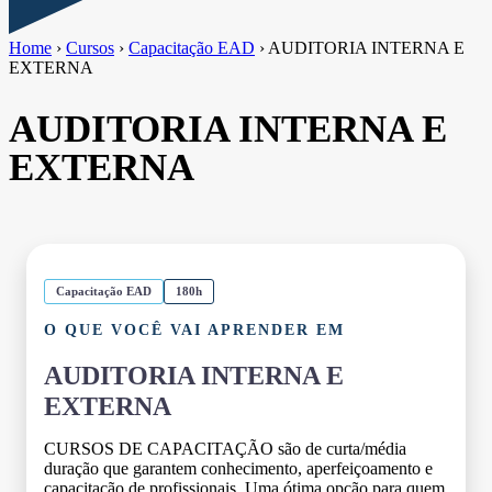
Home
›
Cursos
›
Capacitação EAD
›
AUDITORIA INTERNA E
EXTERNA
AUDITORIA INTERNA E
EXTERNA
Capacitação EAD
180h
O QUE VOCÊ VAI APRENDER EM
AUDITORIA INTERNA E
EXTERNA
CURSOS DE CAPACITAÇÃO são de curta/média
duração que garantem conhecimento, aperfeiçoamento e
capacitação de profissionais. Uma ótima opção para quem