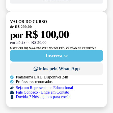
VALOR DO CURSO
de
R$ 200,00
R$ 100,00
por
em até
2x
de
R$ 50,00
MATRÍCULA:
R$ 50,00 (PAGÁVEL NO BOLETO, CARTÃO DE CRÉDITO E
DÉBITO)
Inscreva-se
Infos pelo WhatsApp
Plataforma EAD Disponível 24h
Professores renomados
Seja um Representante Educacional
Fale Conosco - Entre em Contato
Dúvidas? Nós ligamos para você!