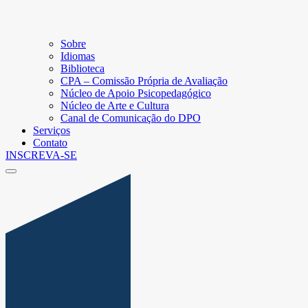
Sobre
Idiomas
Biblioteca
CPA – Comissão Própria de Avaliação
Núcleo de Apoio Psicopedagógico
Núcleo de Arte e Cultura
Canal de Comunicação do DPO
Serviços
Contato
INSCREVA-SE