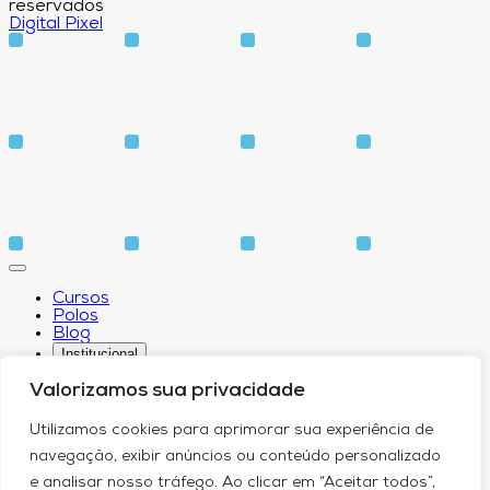
reservados
Digital Pixel
Cursos
Polos
Blog
Institucional
Valorizamos sua privacidade
Utilizamos cookies para aprimorar sua experiência de
Sobre
navegação, exibir anúncios ou conteúdo personalizado
Idiomas
e analisar nosso tráfego. Ao clicar em “Aceitar todos”,
Biblioteca