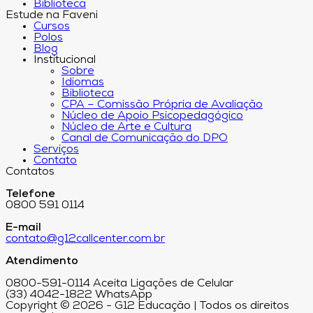
Biblioteca
Estude na Faveni
Cursos
Polos
Blog
Institucional
Sobre
Idiomas
Biblioteca
CPA – Comissão Própria de Avaliação
Núcleo de Apoio Psicopedagógico
Núcleo de Arte e Cultura
Canal de Comunicação do DPO
Serviços
Contato
Contatos
Telefone
0800 591 0114
E-mail
contato@g12callcenter.com.br
Atendimento
0800-591-0114 Aceita Ligações de Celular
(33) 4042-1822 WhatsApp
Copyright © 2026 - G12 Educação | Todos os direitos