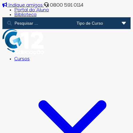
Indique amigos
0800 591 0114
Portal do Aluno
Biblioteca
Cursos