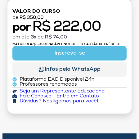
VALOR DO CURSO
de
R$ 350,00
R$ 222,00
por
em até
3x
de
R$ 74,00
MATRÍCULA:
R$ 50,00 (PAGÁVEL NO BOLETO, CARTÃO DE CRÉDITO E
DÉBITO)
Inscreva-se
Infos pelo WhatsApp
Plataforma EAD Disponível 24h
Professores renomados
Seja um Representante Educacional
Fale Conosco - Entre em Contato
Dúvidas? Nós ligamos para você!