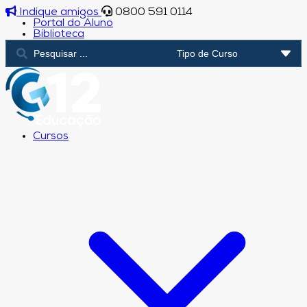
Indique amigos
0800 591 0114
Portal do Aluno
Biblioteca
Cursos