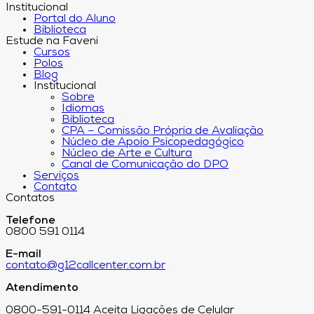
Institucional
Portal do Aluno
Biblioteca
Estude na Faveni
Cursos
Polos
Blog
Institucional
Sobre
Idiomas
Biblioteca
CPA – Comissão Própria de Avaliação
Núcleo de Apoio Psicopedagógico
Núcleo de Arte e Cultura
Canal de Comunicação do DPO
Serviços
Contato
Contatos
Telefone
0800 591 0114
E-mail
contato@g12callcenter.com.br
Atendimento
0800-591-0114 Aceita Ligações de Celular