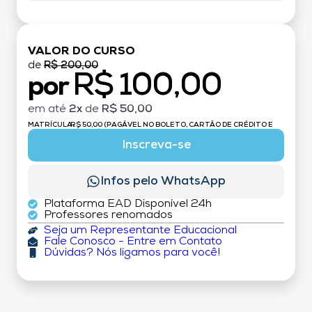
VALOR DO CURSO
de
R$ 200,00
R$ 100,00
por
em até
2x
de
R$ 50,00
MATRÍCULA:
R$ 50,00 (PAGÁVEL NO BOLETO, CARTÃO DE CRÉDITO E
DÉBITO)
Inscreva-se
Infos pelo WhatsApp
Plataforma EAD Disponível 24h
Professores renomados
Seja um Representante Educacional
Fale Conosco - Entre em Contato
Dúvidas? Nós ligamos para você!