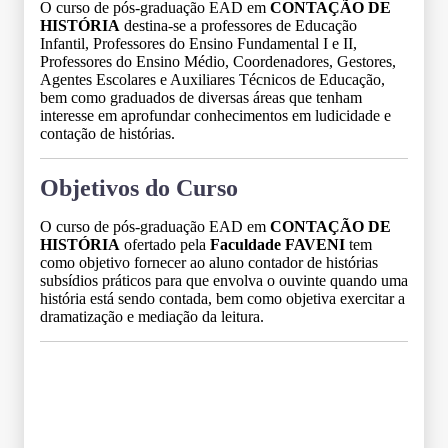
O curso de pós-graduação EAD em
CONTAÇÃO DE
HISTÓRIA
destina-se a professores de Educação
Infantil, Professores do Ensino Fundamental I e II,
Professores do Ensino Médio, Coordenadores, Gestores,
Agentes Escolares e Auxiliares Técnicos de Educação,
bem como graduados de diversas áreas que tenham
interesse em aprofundar conhecimentos em ludicidade e
contação de histórias.
Objetivos do Curso
O curso de pós-graduação EAD em
CONTAÇÃO DE
HISTÓRIA
ofertado pela
Faculdade FAVENI
tem
como objetivo fornecer ao aluno contador de histórias
subsídios práticos para que envolva o ouvinte quando uma
história está sendo contada, bem como objetiva exercitar a
dramatização e mediação da leitura.
Grade Curricular