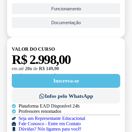
Funcionamento
Documentação
VALOR DO CURSO
R$ 2.998,00
em até
20x
de
R$ 149,90
MATRÍCULA:
R$ 199,00 (TAXA ÚNICA)
Inscreva-se
Infos pelo WhatsApp
Plataforma EAD Disponível 24h
Professores renomados
Seja um Representante Educacional
Fale Conosco - Entre em Contato
Dúvidas? Nós ligamos para você!