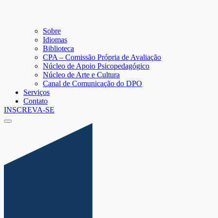
Sobre
Idiomas
Biblioteca
CPA – Comissão Própria de Avaliação
Núcleo de Apoio Psicopedagógico
Núcleo de Arte e Cultura
Canal de Comunicação do DPO
Serviços
Contato
INSCREVA-SE