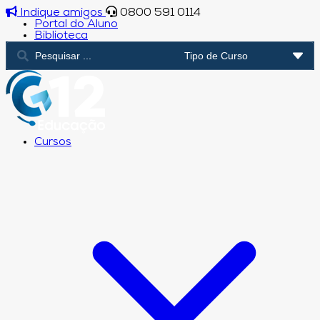
Indique amigos
0800 591 0114
Portal do Aluno
Biblioteca
Cursos