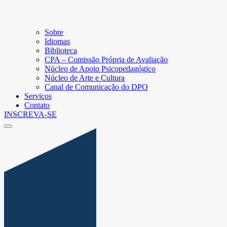
Sobre
Idiomas
Biblioteca
CPA – Comissão Própria de Avaliação
Núcleo de Apoio Psicopedagógico
Núcleo de Arte e Cultura
Canal de Comunicação do DPO
Serviços
Contato
INSCREVA-SE