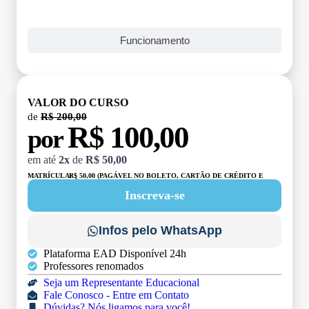
Funcionamento
VALOR DO CURSO
de
R$ 200,00
R$ 100,00
por
em até
2x
de
R$ 50,00
MATRÍCULA:
R$ 50,00 (PAGÁVEL NO BOLETO, CARTÃO DE CRÉDITO E
DÉBITO)
Inscreva-se
Infos pelo WhatsApp
Plataforma EAD Disponível 24h
Professores renomados
Seja um Representante Educacional
Fale Conosco - Entre em Contato
Dúvidas? Nós ligamos para você!