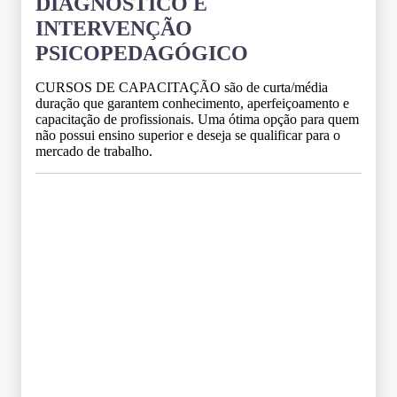
DIAGNÓSTICO E
INTERVENÇÃO
PSICOPEDAGÓGICO
CURSOS DE CAPACITAÇÃO são de curta/média
duração que garantem conhecimento, aperfeiçoamento e
capacitação de profissionais. Uma ótima opção para quem
não possui ensino superior e deseja se qualificar para o
mercado de trabalho.
Grade Curricular