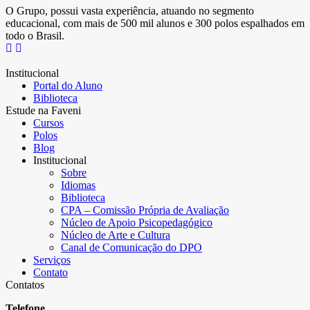
O Grupo, possui vasta experiência, atuando no segmento
educacional, com mais de 500 mil alunos e 300 polos espalhados em
todo o Brasil.
Institucional
Portal do Aluno
Biblioteca
Estude na Faveni
Cursos
Polos
Blog
Institucional
Sobre
Idiomas
Biblioteca
CPA – Comissão Própria de Avaliação
Núcleo de Apoio Psicopedagógico
Núcleo de Arte e Cultura
Canal de Comunicação do DPO
Serviços
Contato
Contatos
Telefone