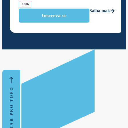
180h
Saiba mais
Inscreva-se
VOLTAR PRO TOPO