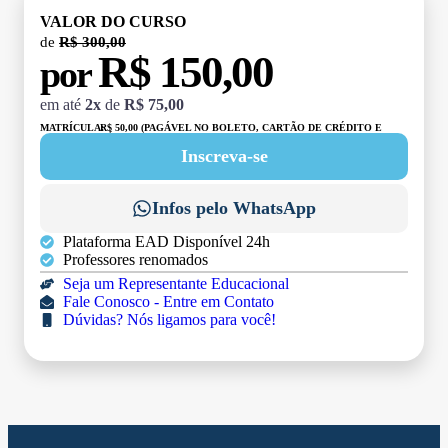
VALOR DO CURSO
de
R$ 300,00
R$ 150,00
por
em até
2x
de
R$ 75,00
MATRÍCULA:
R$ 50,00 (PAGÁVEL NO BOLETO, CARTÃO DE CRÉDITO E
DÉBITO)
Inscreva-se
Infos pelo WhatsApp
Plataforma EAD Disponível 24h
Professores renomados
Seja um Representante Educacional
Fale Conosco - Entre em Contato
Dúvidas? Nós ligamos para você!