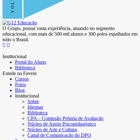
O Grupo, possui vasta experiência, atuando no segmento
educacional, com mais de 500 mil alunos e 300 polos espalhados em
todo o Brasil.
Institucional
Portal do Aluno
Biblioteca
Estude na Faveni
Cursos
Polos
Blog
Institucional
Sobre
Idiomas
Biblioteca
CPA – Comissão Própria de Avaliação
Núcleo de Apoio Psicopedagógico
Núcleo de Arte e Cultura
Canal de Comunicação do DPO