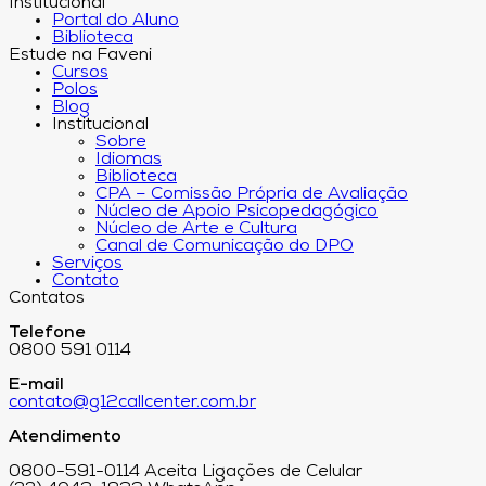
Institucional
Portal do Aluno
Biblioteca
Estude na Faveni
Cursos
Polos
Blog
Institucional
Sobre
Idiomas
Biblioteca
CPA – Comissão Própria de Avaliação
Núcleo de Apoio Psicopedagógico
Núcleo de Arte e Cultura
Canal de Comunicação do DPO
Serviços
Contato
Contatos
Telefone
0800 591 0114
E-mail
contato@g12callcenter.com.br
Atendimento
0800-591-0114 Aceita Ligações de Celular