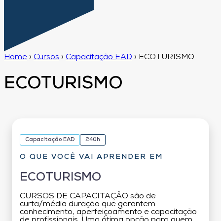
Home
›
Cursos
›
Capacitação EAD
›
ECOTURISMO
ECOTURISMO
Capacitação EAD
240h
O QUE VOCÊ VAI APRENDER EM
ECOTURISMO
CURSOS DE CAPACITAÇÃO são de
curta/média duração que garantem
conhecimento, aperfeiçoamento e capacitação
de profissionais. Uma ótima opção para quem