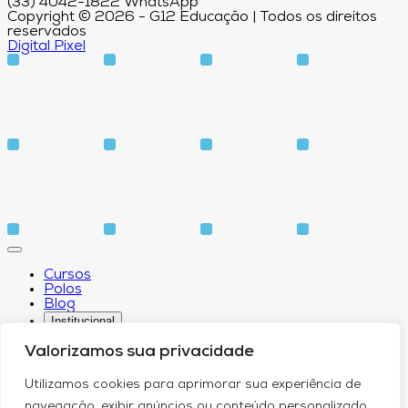
(33) 4042-1822 WhatsApp
Copyright © 2026 - G12 Educação | Todos os direitos
reservados
Digital Pixel
Cursos
Polos
Blog
Institucional
Valorizamos sua privacidade
Utilizamos cookies para aprimorar sua experiência de
Sobre
navegação, exibir anúncios ou conteúdo personalizado