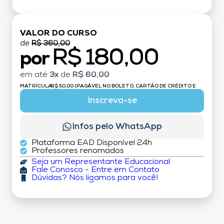
VALOR DO CURSO
de
R$ 360,00
R$ 180,00
por
em até
3x
de
R$ 60,00
MATRÍCULA:
R$ 50,00 (PAGÁVEL NO BOLETO, CARTÃO DE CRÉDITO E
DÉBITO)
Inscreva-se
Infos pelo WhatsApp
Plataforma EAD Disponível 24h
Professores renomados
Seja um Representante Educacional
Fale Conosco - Entre em Contato
Dúvidas? Nós ligamos para você!