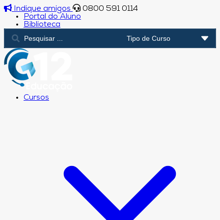
Indique amigos
0800 591 0114
Portal do Aluno
Biblioteca
Cursos