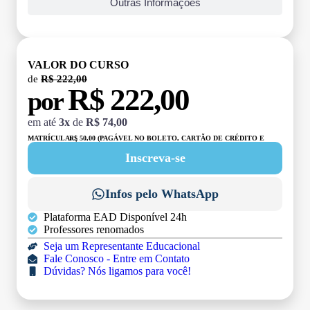
Outras Informações
VALOR DO CURSO
de
R$ 222,00
R$ 222,00
por
em até
3x
de
R$ 74,00
MATRÍCULA:
R$ 50,00 (PAGÁVEL NO BOLETO, CARTÃO DE CRÉDITO E
DÉBITO)
Inscreva-se
Infos pelo WhatsApp
Plataforma EAD Disponível 24h
Professores renomados
Seja um Representante Educacional
Fale Conosco - Entre em Contato
Dúvidas? Nós ligamos para você!