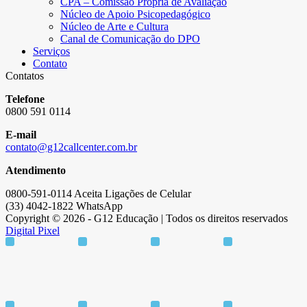
CPA – Comissão Própria de Avaliação
Núcleo de Apoio Psicopedagógico
Núcleo de Arte e Cultura
Canal de Comunicação do DPO
Serviços
Contato
Contatos
Telefone
0800 591 0114
E-mail
contato@g12callcenter.com.br
Atendimento
0800-591-0114 Aceita Ligações de Celular
(33) 4042-1822 WhatsApp
Copyright © 2026 - G12 Educação | Todos os direitos reservados
Digital Pixel