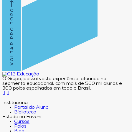
VOLTAR PRO TOPO
O Grupo, possui vasta experiência, atuando no
segmento educacional, com mais de 500 mil alunos e
300 polos espalhados em todo o Brasil.
Institucional
Portal do Aluno
Biblioteca
Estude na Faveni
Cursos
Polos
Blog