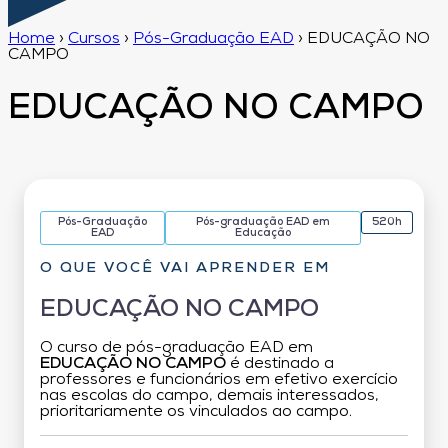
Home
›
Cursos
›
Pós-Graduação EAD
›
EDUCAÇÃO NO
CAMPO
EDUCAÇÃO NO CAMPO
Pós-Graduação
Pós-graduação EAD em
520h
EAD
Educação
O QUE VOCÊ VAI APRENDER EM
EDUCAÇÃO NO CAMPO
O curso de pós-graduação EAD em
EDUCAÇÃO NO CAMPO
é destinado a
professores e funcionários em efetivo exercício
nas escolas do campo, demais interessados,
prioritariamente os vinculados ao campo.