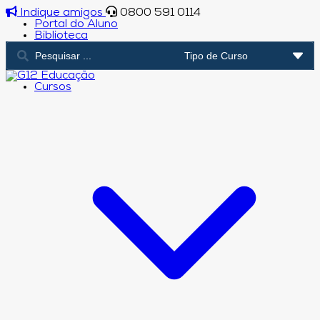
Indique amigos
0800 591 0114
Portal do Aluno
Biblioteca
Cursos