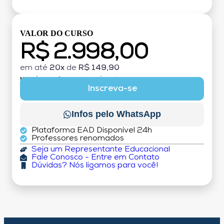
VALOR DO CURSO
R$ 2.998,00
em até
20x
de
R$ 149,90
MATRÍCULA:
R$ 199,00 (TAXA ÚNICA)
Inscreva-se
Infos pelo WhatsApp
Plataforma EAD Disponível 24h
Professores renomados
Seja um Representante Educacional
Fale Conosco - Entre em Contato
Dúvidas? Nós ligamos para você!