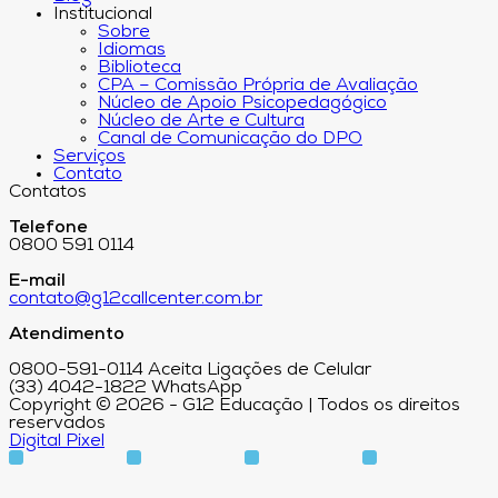
Institucional
Sobre
Idiomas
Biblioteca
CPA – Comissão Própria de Avaliação
Núcleo de Apoio Psicopedagógico
Núcleo de Arte e Cultura
Canal de Comunicação do DPO
Serviços
Contato
Contatos
Telefone
0800 591 0114
E-mail
contato@g12callcenter.com.br
Atendimento
0800-591-0114 Aceita Ligações de Celular
(33) 4042-1822 WhatsApp
Copyright © 2026 - G12 Educação | Todos os direitos
reservados
Digital Pixel