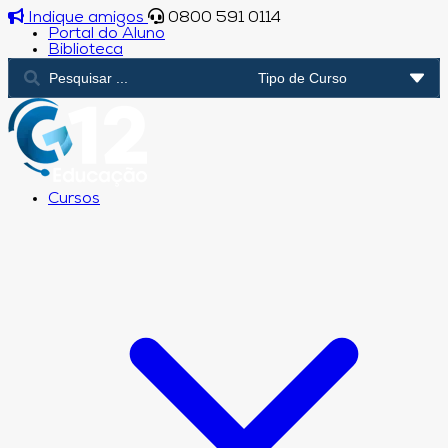
Indique amigos
0800 591 0114
Portal do Aluno
Biblioteca
Cursos