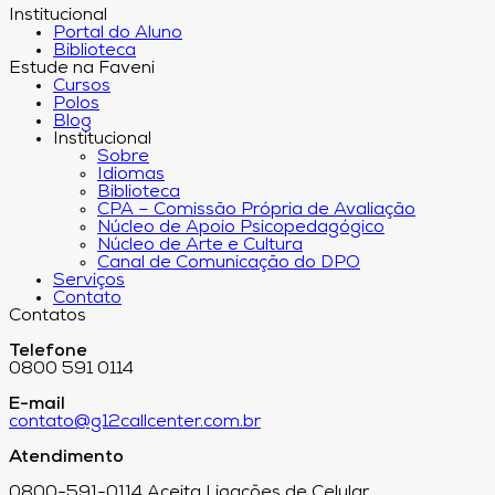
Institucional
Portal do Aluno
Biblioteca
Estude na Faveni
Cursos
Polos
Blog
Institucional
Sobre
Idiomas
Biblioteca
CPA – Comissão Própria de Avaliação
Núcleo de Apoio Psicopedagógico
Núcleo de Arte e Cultura
Canal de Comunicação do DPO
Serviços
Contato
Contatos
Telefone
0800 591 0114
E-mail
contato@g12callcenter.com.br
Atendimento
0800-591-0114 Aceita Ligações de Celular