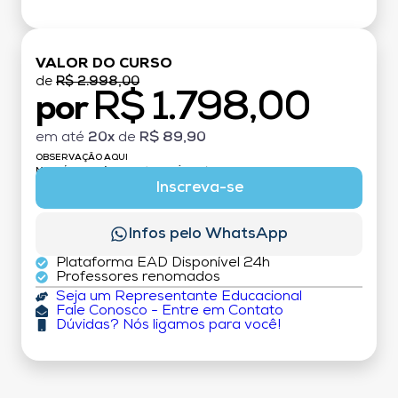
VALOR DO CURSO
de
R$ 2.998,00
R$ 1.798,00
por
em até
20x
de
R$ 89,90
OBSERVAÇÃO AQUI
MATRÍCULA:
R$ 199,00 (TAXA ÚNICA)
Inscreva-se
Infos pelo WhatsApp
Plataforma EAD Disponível 24h
Professores renomados
Seja um Representante Educacional
Fale Conosco - Entre em Contato
Dúvidas? Nós ligamos para você!