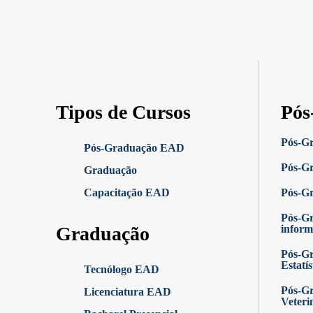
Tipos de Cursos
Pós
Pós-G
Pós-Graduação EAD
Pós-Gr
Graduação
Capacitação EAD
Pós-G
Pós-G
Graduação
inform
Pós-Gr
Estatís
Tecnólogo EAD
Pós-Gr
Licenciatura EAD
Veteri