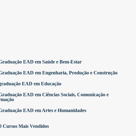
Graduação EAD em Saúde e Bem-Estar
Graduação EAD em Engenharia, Produção e Construção
graduação EAD em Educação
Graduação EAD em Ciências Sociais, Comunicação e
rmação
Graduação EAD em Artes e Humanidades
0 Cursos Mais Vendidos