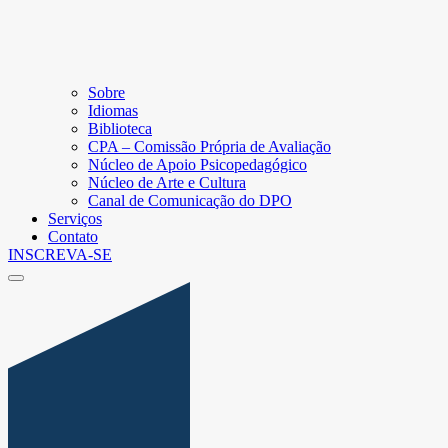
Sobre
Idiomas
Biblioteca
CPA – Comissão Própria de Avaliação
Núcleo de Apoio Psicopedagógico
Núcleo de Arte e Cultura
Canal de Comunicação do DPO
Serviços
Contato
INSCREVA-SE