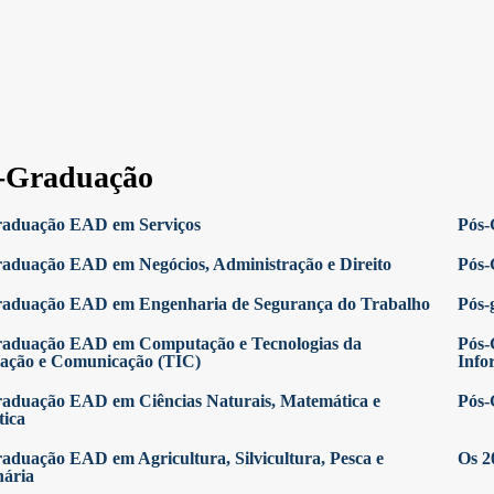
-Graduação
raduação EAD em Serviços
Pós-
aduação EAD em Negócios, Administração e Direito
Pós-
raduação EAD em Engenharia de Segurança do Trabalho
Pós-
raduação EAD em Computação e Tecnologias da
Pós-
ação e Comunicação (TIC)
Info
aduação EAD em Ciências Naturais, Matemática e
Pós-
tica
aduação EAD em Agricultura, Silvicultura, Pesca e
Os 2
nária