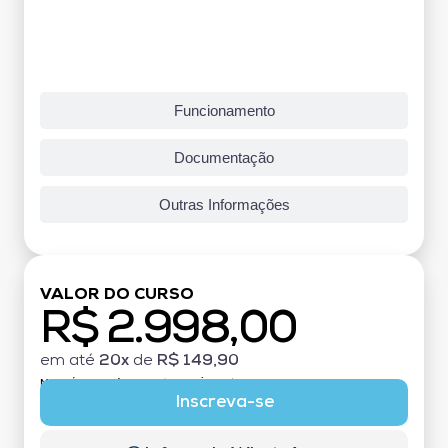
Funcionamento
Documentação
Outras Informações
VALOR DO CURSO
R$ 2.998,00
em até
20x
de
R$ 149,90
MATRÍCULA:
R$ 199,00 (TAXA ÚNICA)
Inscreva-se