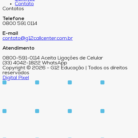
Contato
Contatos
Telefone
0800 591 0114
E-mail
contato@g12callcenter.com.br
Atendimento
0800-591-0114 Aceita Ligações de Celular
(33) 4042-1822 WhatsApp
Copyright © 2026 - G12 Educação | Todos os direitos
reservados
Digital Pixel