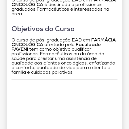
O curso de pós-graduação EAD em
FARMÁCIA
ONCOLÓGICA
é destinado a profissionais
graduados Farmacêuticos e interessados na
área.
Objetivos do Curso
O curso de pós-graduação EAD em
FARMÁCIA
ONCOLÓGICA
ofertado pela
Faculdade
FAVENI
tem como objetivo qualificar
profissionais Farmacêuticos ou da área da
saúde para prestar uma assistência de
qualidade aos clientes oncológicos, enfatizando
o conforto, qualidade de vida para o cliente e
família e cuidados paliativos.
Grade Curricular