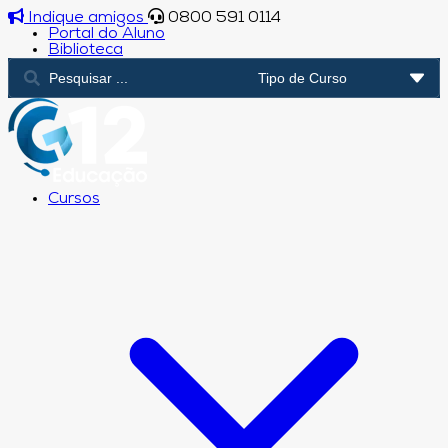
Indique amigos
0800 591 0114
Portal do Aluno
Biblioteca
Cursos