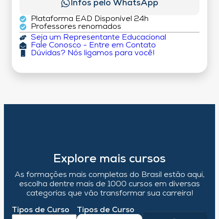
Infos pelo WhatsApp
Plataforma EAD Disponível 24h
Professores renomados
Seja um Representante Educacional
Fale Conosco - Entre em Contato
Dúvidas? Nós ligamos para você!
Explore mais cursos
As formações mais completas do Brasil estão aqui,
escolha dentre mais de 1000 cursos em diversas
categorias que vão transformar sua carreira!
Tipos de Curso
Tipos de Curso