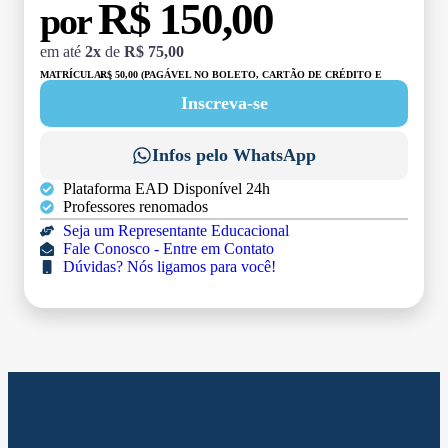
R$ 150,00
por
em até
2x
de
R$ 75,00
MATRÍCULA:
R$ 50,00 (PAGÁVEL NO BOLETO, CARTÃO DE CRÉDITO E
DÉBITO)
Inscreva-se
Infos pelo WhatsApp
Plataforma EAD Disponível 24h
Professores renomados
Seja um Representante Educacional
Fale Conosco - Entre em Contato
Dúvidas? Nós ligamos para você!