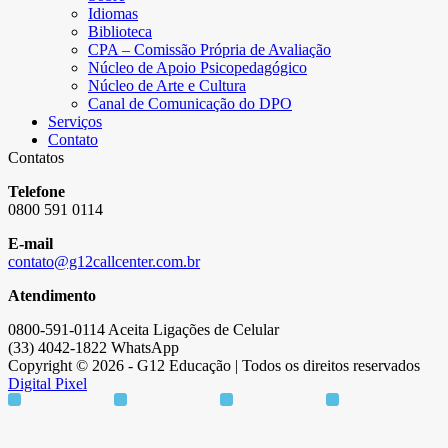
Idiomas
Biblioteca
CPA – Comissão Própria de Avaliação
Núcleo de Apoio Psicopedagógico
Núcleo de Arte e Cultura
Canal de Comunicação do DPO
Serviços
Contato
Contatos
Telefone
0800 591 0114
E-mail
contato@g12callcenter.com.br
Atendimento
0800-591-0114 Aceita Ligações de Celular
(33) 4042-1822 WhatsApp
Copyright © 2026 - G12 Educação | Todos os direitos reservados
Digital Pixel