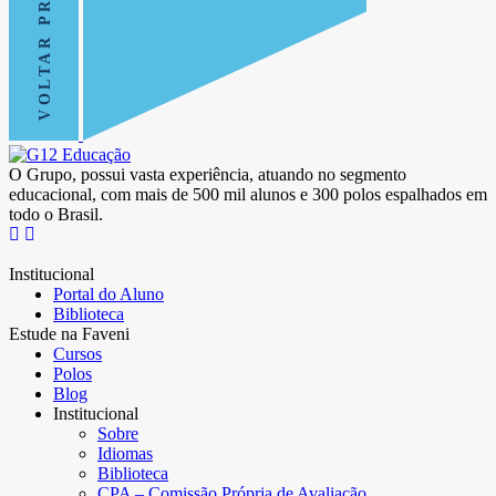
VOLTAR PRO TOPO
O Grupo, possui vasta experiência, atuando no segmento
educacional, com mais de 500 mil alunos e 300 polos espalhados em
todo o Brasil.
Institucional
Portal do Aluno
Biblioteca
Estude na Faveni
Cursos
Polos
Blog
Institucional
Sobre
Idiomas
Biblioteca
CPA – Comissão Própria de Avaliação