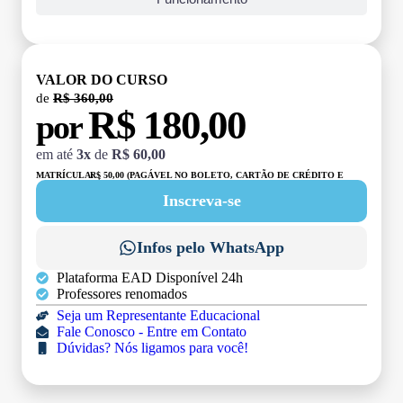
VALOR DO CURSO
de
R$ 360,00
R$ 180,00
por
em até
3x
de
R$ 60,00
MATRÍCULA:
R$ 50,00 (PAGÁVEL NO BOLETO, CARTÃO DE CRÉDITO E
DÉBITO)
Inscreva-se
Infos pelo WhatsApp
Plataforma EAD Disponível 24h
Professores renomados
Seja um Representante Educacional
Fale Conosco - Entre em Contato
Dúvidas? Nós ligamos para você!