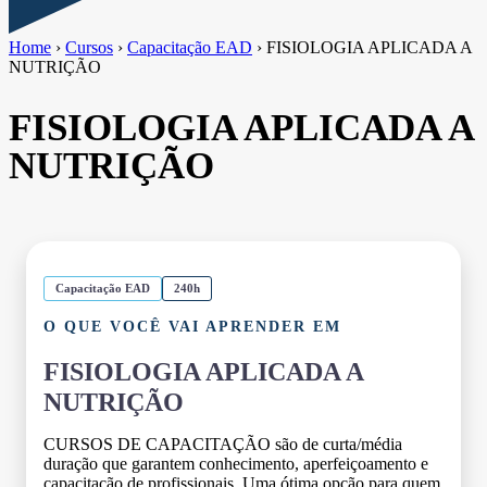
Home
›
Cursos
›
Capacitação EAD
›
FISIOLOGIA APLICADA A
NUTRIÇÃO
FISIOLOGIA APLICADA A
NUTRIÇÃO
Capacitação EAD
240h
O QUE VOCÊ VAI APRENDER EM
FISIOLOGIA APLICADA A
NUTRIÇÃO
CURSOS DE CAPACITAÇÃO são de curta/média
duração que garantem conhecimento, aperfeiçoamento e
capacitação de profissionais. Uma ótima opção para quem