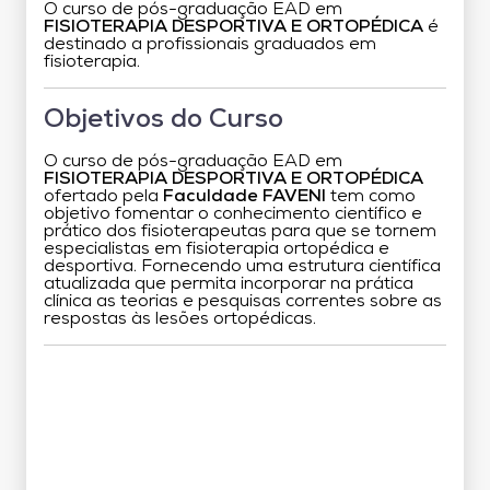
O curso de pós-graduação EAD em
FISIOTERAPIA DESPORTIVA E ORTOPÉDICA
é
destinado a profissionais graduados em
fisioterapia.
Objetivos do Curso
O curso de pós-graduação EAD em
FISIOTERAPIA DESPORTIVA E ORTOPÉDICA
ofertado pela
Faculdade FAVENI
tem como
objetivo fomentar o conhecimento científico e
prático dos fisioterapeutas para que se tornem
especialistas em fisioterapia ortopédica e
desportiva. Fornecendo uma estrutura científica
atualizada que permita incorporar na prática
clínica as teorias e pesquisas correntes sobre as
respostas às lesões ortopédicas.
Grade Curricular