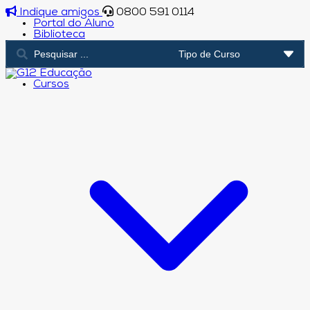
Indique amigos
0800 591 0114
Portal do Aluno
Biblioteca
Cursos