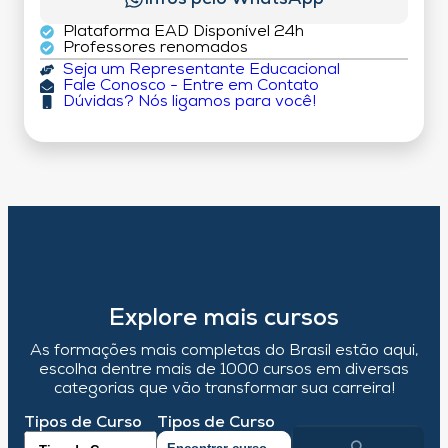
Plataforma EAD Disponível 24h
Professores renomados
Seja um Representante Educacional
Fale Conosco - Entre em Contato
Dúvidas? Nós ligamos para você!
Explore mais cursos
As formações mais completas do Brasil estão aqui,
escolha dentre mais de 1000 cursos em diversas
categorias que vão transformar sua carreira!
Tipos de Curso
Tipos de Curso