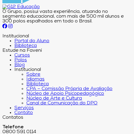
O Grupo, possui vasta experiência, atuando no
segmento educacional, com mais de 500 mil alunos e
300 polos espalhados em todo o Brasil.
Institucional
Portal do Aluno
Biblioteca
Estude na Faveni
Cursos
Polos
Blog
Institucional
Sobre
Idiomas
Biblioteca
CPA – Comissão Própria de Avaliação
Núcleo de Apoio Psicopedagógico
Núcleo de Arte e Cultura
Canal de Comunicação do DPO
Serviços
Contato
Contatos
Telefone
0800 591 0114