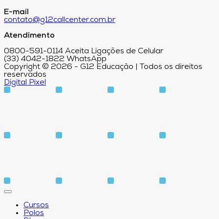
E-mail
contato@g12callcenter.com.br
Atendimento
0800-591-0114 Aceita Ligações de Celular
(33) 4042-1822 WhatsApp
Copyright © 2026 - G12 Educação | Todos os direitos
reservados
Digital Pixel
Cursos
Polos