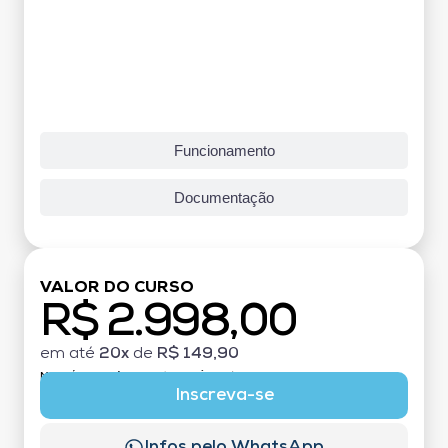
Funcionamento
Documentação
VALOR DO CURSO
R$ 2.998,00
em até
20x
de
R$ 149,90
MATRÍCULA:
R$ 199,00 (TAXA ÚNICA)
Inscreva-se
Infos pelo WhatsApp