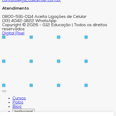
contato@g12callcenter.com.br
Atendimento
0800-591-0114 Aceita Ligações de Celular
(33) 4042-1822 WhatsApp
Copyright © 2026 - G12 Educação | Todos os direitos
reservados
Digital Pixel
Cursos
Polos
Blog
Institucional