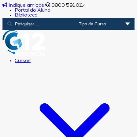
Indique amigos
0800 591 0114
Portal do Aluno
Biblioteca
Cursos