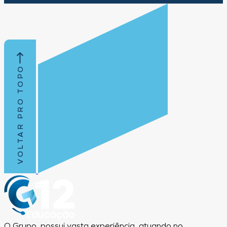
VOLTAR PRO TOPO
O Grupo, possui vasta experiência, atuando no