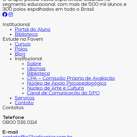
segmento educacional, com mais de 500 mil alunos e
300 polos espalhados em todo o Brasil.
Institucional
Portal do Aluno
Biblioteca
Estude na Faveni
Cursos
Polos
Blog
Institucional
Sobre
Idiomas
Biblioteca
CPA – Comissão Própria de Avaliação
Núcleo de Apoio Psicopedagógico
Núcleo de Arte e Cultura
Canal de Comunicação do DPO
Serviços
Contato
Contatos
Telefone
0800 591 0114
E-mail