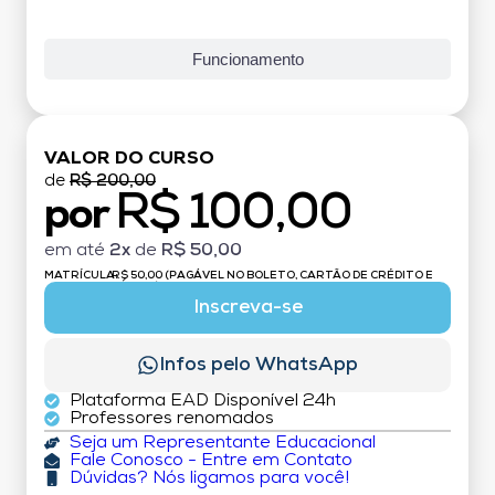
Funcionamento
VALOR DO CURSO
de
R$ 200,00
R$ 100,00
por
em até
2x
de
R$ 50,00
MATRÍCULA:
R$ 50,00 (PAGÁVEL NO BOLETO, CARTÃO DE CRÉDITO E
DÉBITO)
Inscreva-se
Infos pelo WhatsApp
Plataforma EAD Disponível 24h
Professores renomados
Seja um Representante Educacional
Fale Conosco - Entre em Contato
Dúvidas? Nós ligamos para você!