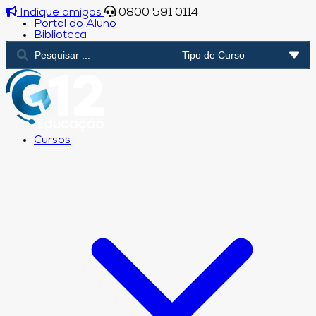
Indique amigos
0800 591 0114
Portal do Aluno
Biblioteca
Cursos