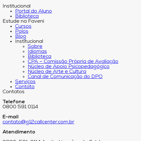
Institucional
Portal do Aluno
Biblioteca
Estude na Faveni
Cursos
Polos
Blog
Institucional
Sobre
Idiomas
Biblioteca
CPA – Comissão Própria de Avaliação
Núcleo de Apoio Psicopedagógico
Núcleo de Arte e Cultura
Canal de Comunicação do DPO
Serviços
Contato
Contatos
Telefone
0800 591 0114
E-mail
contato@g12callcenter.com.br
Atendimento