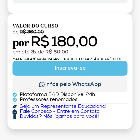
VALOR DO CURSO
de
R$ 360,00
R$ 180,00
por
em até
3x
de
R$ 60,00
MATRÍCULA:
R$ 50,00 (PAGÁVEL NO BOLETO, CARTÃO DE CRÉDITO E
DÉBITO)
Inscreva-se
Infos pelo WhatsApp
Plataforma EAD Disponível 24h
Professores renomados
Seja um Representante Educacional
Fale Conosco - Entre em Contato
Dúvidas? Nós ligamos para você!