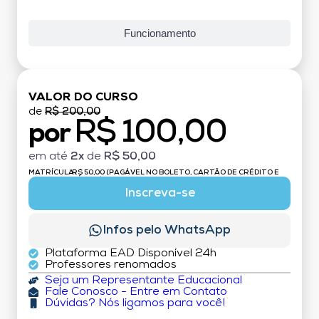
Funcionamento
VALOR DO CURSO
de
R$ 200,00
R$ 100,00
por
em até
2x
de
R$ 50,00
MATRÍCULA:
R$ 50,00 (PAGÁVEL NO BOLETO, CARTÃO DE CRÉDITO E
DÉBITO)
Inscreva-se
Infos pelo WhatsApp
Plataforma EAD Disponível 24h
Professores renomados
Seja um Representante Educacional
Fale Conosco - Entre em Contato
Dúvidas? Nós ligamos para você!