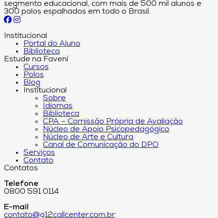
segmento educacional, com mais de 500 mil alunos e
300 polos espalhados em todo o Brasil.
Institucional
Portal do Aluno
Biblioteca
Estude na Faveni
Cursos
Polos
Blog
Institucional
Sobre
Idiomas
Biblioteca
CPA – Comissão Própria de Avaliação
Núcleo de Apoio Psicopedagógico
Núcleo de Arte e Cultura
Canal de Comunicação do DPO
Serviços
Contato
Contatos
Telefone
0800 591 0114
E-mail
contato@g12callcenter.com.br