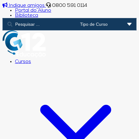
Indique amigos
0800 591 0114
Portal do Aluno
Biblioteca
Cursos