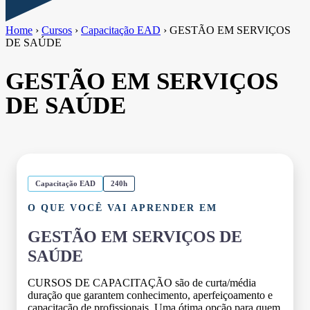
Home
›
Cursos
›
Capacitação EAD
›
GESTÃO EM SERVIÇOS
DE SAÚDE
GESTÃO EM SERVIÇOS
DE SAÚDE
Capacitação EAD
240h
O QUE VOCÊ VAI APRENDER EM
GESTÃO EM SERVIÇOS DE
SAÚDE
CURSOS DE CAPACITAÇÃO são de curta/média
duração que garantem conhecimento, aperfeiçoamento e
capacitação de profissionais. Uma ótima opção para quem