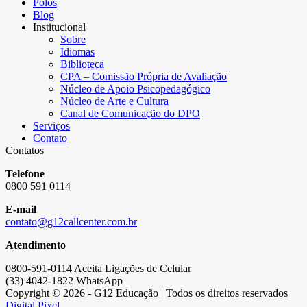
Polos
Blog
Institucional
Sobre
Idiomas
Biblioteca
CPA – Comissão Própria de Avaliação
Núcleo de Apoio Psicopedagógico
Núcleo de Arte e Cultura
Canal de Comunicação do DPO
Serviços
Contato
Contatos
Telefone
0800 591 0114
E-mail
contato@g12callcenter.com.br
Atendimento
0800-591-0114 Aceita Ligações de Celular
(33) 4042-1822 WhatsApp
Copyright © 2026 - G12 Educação | Todos os direitos reservados
Digital Pixel