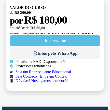
VALOR DO CURSO
de
R$ 360,00
R$ 180,00
por
em até
3x
de
R$ 60,00
MATRÍCULA:
R$ 50,00 (PAGÁVEL NO BOLETO, CARTÃO DE CRÉDITO E
DÉBITO)
Inscreva-se
Infos pelo WhatsApp
Plataforma EAD Disponível 24h
Professores renomados
Seja um Representante Educacional
Fale Conosco - Entre em Contato
Dúvidas? Nós ligamos para você!