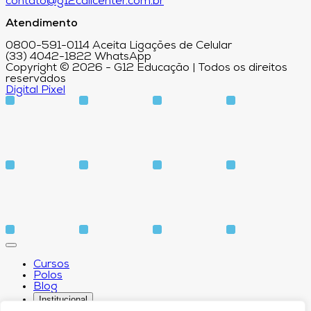
contato@g12callcenter.com.br
Atendimento
0800-591-0114 Aceita Ligações de Celular
(33) 4042-1822 WhatsApp
Copyright © 2026 - G12 Educação | Todos os direitos
reservados
Digital Pixel
Cursos
Polos
Blog
Institucional