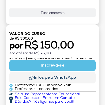
Funcionamento
VALOR DO CURSO
de
R$ 300,00
R$ 150,00
por
em até
2x
de
R$ 75,00
MATRÍCULA:
R$ 50,00 (PAGÁVEL NO BOLETO, CARTÃO DE CRÉDITO E
DÉBITO)
Inscreva-se
Infos pelo WhatsApp
Plataforma EAD Disponível 24h
Professores renomados
Seja um Representante Educacional
Fale Conosco - Entre em Contato
Dúvidas? Nós ligamos para você!