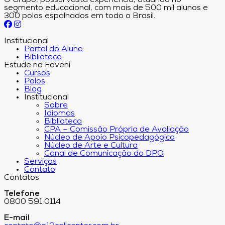
O Grupo, possui vasta experiência, atuando no
segmento educacional, com mais de 500 mil alunos e
300 polos espalhados em todo o Brasil.
Institucional
Portal do Aluno
Biblioteca
Estude na Faveni
Cursos
Polos
Blog
Institucional
Sobre
Idiomas
Biblioteca
CPA – Comissão Própria de Avaliação
Núcleo de Apoio Psicopedagógico
Núcleo de Arte e Cultura
Canal de Comunicação do DPO
Serviços
Contato
Contatos
Telefone
0800 591 0114
E-mail