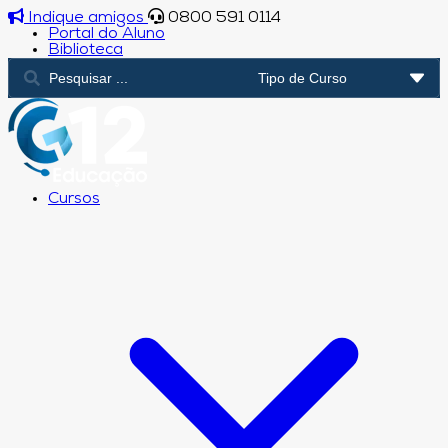
Indique amigos
0800 591 0114
Portal do Aluno
Biblioteca
Cursos