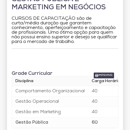
MARKETING EM NEGÓCIOS
CURSOS DE CAPACITAÇÃO são de
curta/média duração que garantem
conhecimento, aperfeiçoamento e capacitação
de profissionais. Uma ótima opção para quem
não possui ensino superior e deseja se qualificar
para o mercado de trabalho.
Grade Curricular
Grade Curricular
IMPRIMIR
Disciplina
Carga Horária
Comportamento Organizacional
40
Gestão Operacional
40
Gestão em Marketing
40
Gestão Pública
60