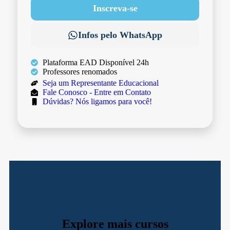
Inscreva-se
Infos pelo WhatsApp
Plataforma EAD Disponível 24h
Professores renomados
Seja um Representante Educacional
Fale Conosco - Entre em Contato
Dúvidas? Nós ligamos para você!
Explore mais cursos