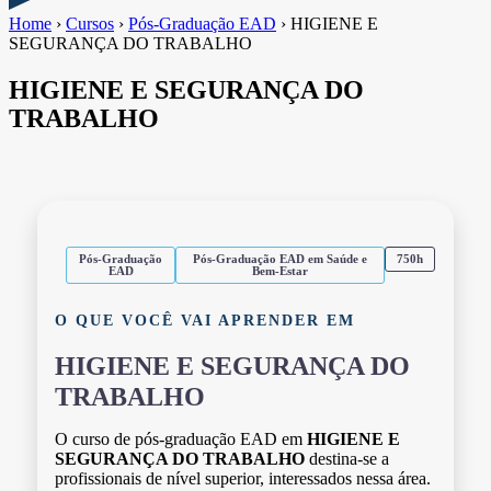
Home
›
Cursos
›
Pós-Graduação EAD
›
HIGIENE E
SEGURANÇA DO TRABALHO
HIGIENE E SEGURANÇA DO
TRABALHO
Pós-Graduação
Pós-Graduação EAD em Saúde e
750h
EAD
Bem-Estar
O QUE VOCÊ VAI APRENDER EM
HIGIENE E SEGURANÇA DO
TRABALHO
O curso de pós-graduação EAD em
HIGIENE E
SEGURANÇA DO TRABALHO
destina-se a
profissionais de nível superior, interessados nessa área.