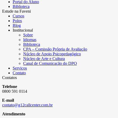
Portal do Aluno
Biblioteca
Estude na Faveni
Cursos
Polos
Blog
Institucional
Sobre
Idiomas
Biblioteca
CPA – Comissão Própria de Avaliação
Núcleo de Apoio Psicopedagógico
Núcleo de Arte e Cultura
Canal de Comunicação do DPO
Serviços
Contato
Contatos
Telefone
0800 591 0114
E-mail
contato@g12callcenter.com.br
Atendimento