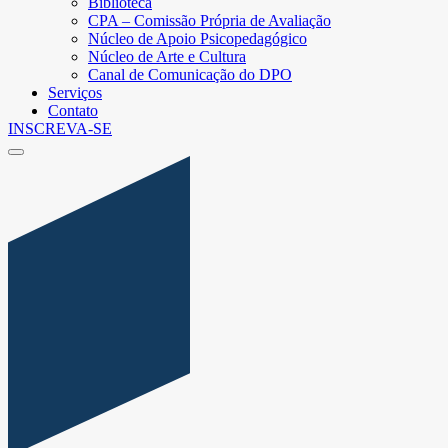
Biblioteca
CPA – Comissão Própria de Avaliação
Núcleo de Apoio Psicopedagógico
Núcleo de Arte e Cultura
Canal de Comunicação do DPO
Serviços
Contato
INSCREVA-SE