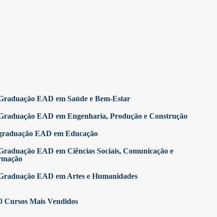
Graduação EAD em Saúde e Bem-Estar
Graduação EAD em Engenharia, Produção e Construção
graduação EAD em Educação
Graduação EAD em Ciências Sociais, Comunicação e
rmação
Graduação EAD em Artes e Humanidades
0 Cursos Mais Vendidos