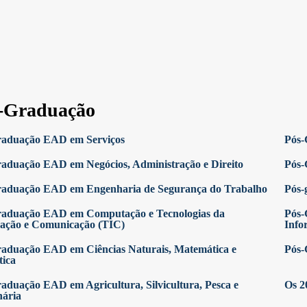
-Graduação
raduação EAD em Serviços
Pós-
aduação EAD em Negócios, Administração e Direito
Pós-
raduação EAD em Engenharia de Segurança do Trabalho
Pós-
raduação EAD em Computação e Tecnologias da
Pós-
ação e Comunicação (TIC)
Info
aduação EAD em Ciências Naturais, Matemática e
Pós-
tica
aduação EAD em Agricultura, Silvicultura, Pesca e
Os 2
nária