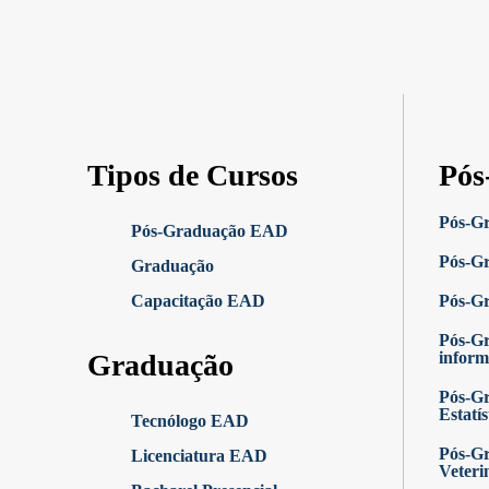
Tipos de Cursos
Pós
Pós-G
Pós-Graduação EAD
Pós-Gr
Graduação
Capacitação EAD
Pós-G
Pós-G
Graduação
inform
Pós-Gr
Estatís
Tecnólogo EAD
Pós-Gr
Licenciatura EAD
Veteri