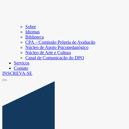
Sobre
Idiomas
Biblioteca
CPA – Comissão Própria de Avaliação
Núcleo de Apoio Psicopedagógico
Núcleo de Arte e Cultura
Canal de Comunicação do DPO
Serviços
Contato
INSCREVA-SE