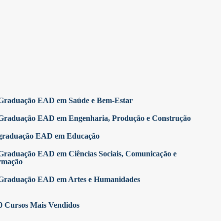
Graduação EAD em Saúde e Bem-Estar
Graduação EAD em Engenharia, Produção e Construção
graduação EAD em Educação
Graduação EAD em Ciências Sociais, Comunicação e
rmação
Graduação EAD em Artes e Humanidades
0 Cursos Mais Vendidos