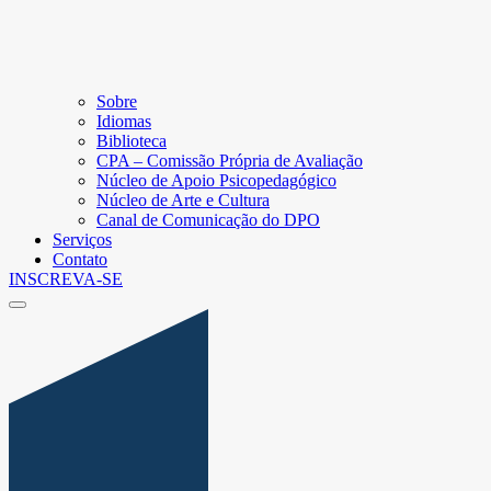
Sobre
Idiomas
Biblioteca
CPA – Comissão Própria de Avaliação
Núcleo de Apoio Psicopedagógico
Núcleo de Arte e Cultura
Canal de Comunicação do DPO
Serviços
Contato
INSCREVA-SE