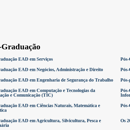
-Graduação
raduação EAD em Serviços
Pós-
aduação EAD em Negócios, Administração e Direito
Pós-
raduação EAD em Engenharia de Segurança do Trabalho
Pós-
raduação EAD em Computação e Tecnologias da
Pós-
ação e Comunicação (TIC)
Info
aduação EAD em Ciências Naturais, Matemática e
Pós-
tica
aduação EAD em Agricultura, Silvicultura, Pesca e
Os 2
nária