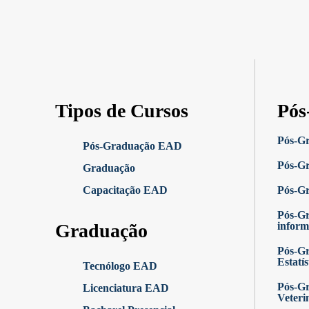
Tipos de Cursos
Pós
Pós-G
Pós-Graduação EAD
Pós-Gr
Graduação
Capacitação EAD
Pós-G
Pós-G
Graduação
inform
Pós-Gr
Estatís
Tecnólogo EAD
Pós-Gr
Licenciatura EAD
Veteri