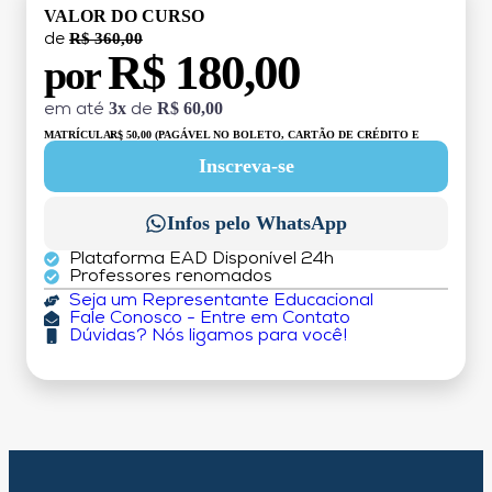
VALOR DO CURSO
R$ 360,00
de
R$ 180,00
por
3x
R$ 60,00
em até
de
MATRÍCULA:
R$ 50,00 (PAGÁVEL NO BOLETO, CARTÃO DE CRÉDITO E
DÉBITO)
Inscreva-se
Infos pelo WhatsApp
Plataforma EAD Disponível 24h
Professores renomados
Seja um Representante Educacional
Fale Conosco - Entre em Contato
Dúvidas? Nós ligamos para você!