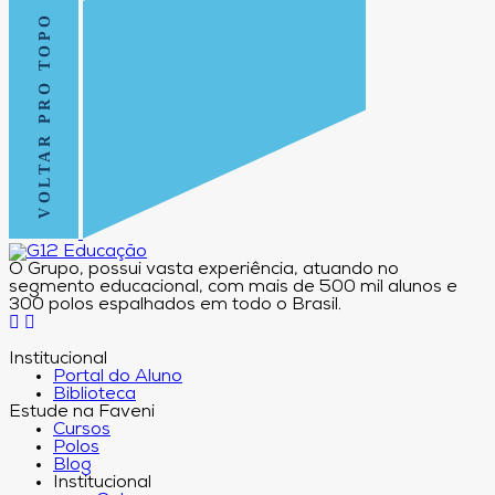
VOLTAR PRO TOPO
O Grupo, possui vasta experiência, atuando no
segmento educacional, com mais de 500 mil alunos e
300 polos espalhados em todo o Brasil.
Institucional
Portal do Aluno
Biblioteca
Estude na Faveni
Cursos
Polos
Blog
Institucional