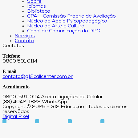
Sobre
Idiomas
Biblioteca
CPA – Comissão Própria de Avaliação
Núcleo de Apoio Psicopedagógico
Núcleo de Arte e Cultura
Canal de Comunicação do DPO
Serviços
Contato
Contatos
Telefone
0800 591 0114
E-mail
contato@g12callcenter.com.br
Atendimento
0800-591-0114 Aceita Ligações de Celular
(33) 4042-1822 WhatsApp
Copyright © 2026 - G12 Educação | Todos os direitos
reservados
Digital Pixel