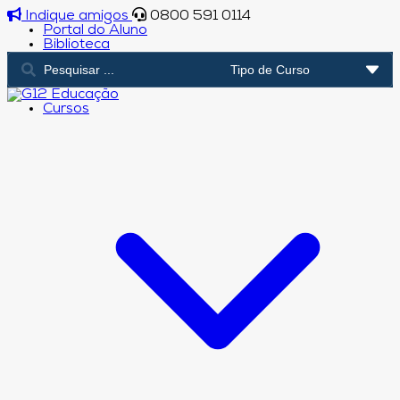
Indique amigos
0800 591 0114
Portal do Aluno
Biblioteca
Cursos