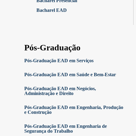
Bacharel Presencial
Bacharel EAD
Pós-Graduação
Pós-Graduação EAD em Serviços
Pós-Graduação EAD em Saúde e Bem-Estar
Pós-Graduação EAD em Negócios,
Administração e Direito
Pós-Graduação EAD em Engenharia, Produção
e Construção
Pós-Graduação EAD em Engenharia de
Segurança do Trabalho