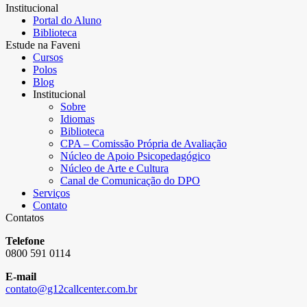
Institucional
Portal do Aluno
Biblioteca
Estude na Faveni
Cursos
Polos
Blog
Institucional
Sobre
Idiomas
Biblioteca
CPA – Comissão Própria de Avaliação
Núcleo de Apoio Psicopedagógico
Núcleo de Arte e Cultura
Canal de Comunicação do DPO
Serviços
Contato
Contatos
Telefone
0800 591 0114
E-mail
contato@g12callcenter.com.br