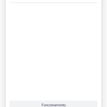
Grade Curricular
Funcionamento