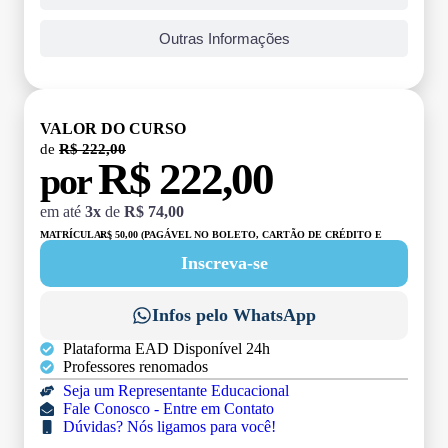
Outras Informações
VALOR DO CURSO
de
R$ 222,00
R$ 222,00
por
em até
3x
de
R$ 74,00
MATRÍCULA:
R$ 50,00 (PAGÁVEL NO BOLETO, CARTÃO DE CRÉDITO E
DÉBITO)
Inscreva-se
Infos pelo WhatsApp
Plataforma EAD Disponível 24h
Professores renomados
Seja um Representante Educacional
Fale Conosco - Entre em Contato
Dúvidas? Nós ligamos para você!