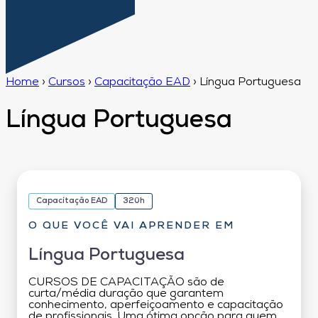
Home
›
Cursos
›
Capacitação EAD
›
Língua Portuguesa
Língua Portuguesa
Capacitação EAD
320h
O QUE VOCÊ VAI APRENDER EM
Língua Portuguesa
CURSOS DE CAPACITAÇÃO são de
curta/média duração que garantem
conhecimento, aperfeiçoamento e capacitação
de profissionais. Uma ótima opção para quem