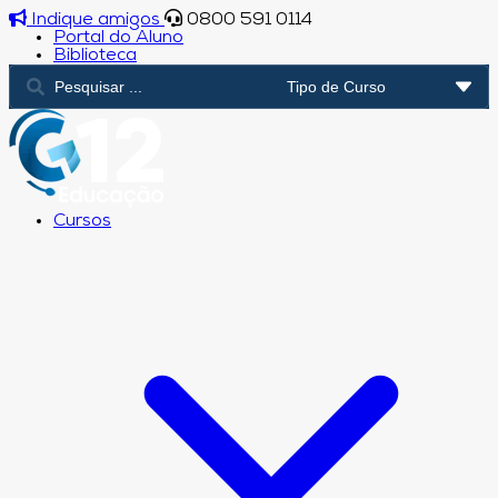
Indique amigos
0800 591 0114
Portal do Aluno
Biblioteca
Cursos