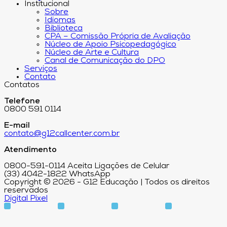
Institucional
Sobre
Idiomas
Biblioteca
CPA – Comissão Própria de Avaliação
Núcleo de Apoio Psicopedagógico
Núcleo de Arte e Cultura
Canal de Comunicação do DPO
Serviços
Contato
Contatos
Telefone
0800 591 0114
E-mail
contato@g12callcenter.com.br
Atendimento
0800-591-0114 Aceita Ligações de Celular
(33) 4042-1822 WhatsApp
Copyright © 2026 - G12 Educação | Todos os direitos
reservados
Digital Pixel