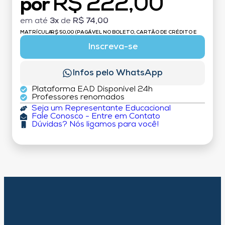
R$ 222,00
por
em até
3x
de
R$ 74,00
MATRÍCULA:
R$ 50,00 (PAGÁVEL NO BOLETO, CARTÃO DE CRÉDITO E
DÉBITO)
Inscreva-se
Infos pelo WhatsApp
Plataforma EAD Disponível 24h
Professores renomados
Seja um Representante Educacional
Fale Conosco - Entre em Contato
Dúvidas? Nós ligamos para você!