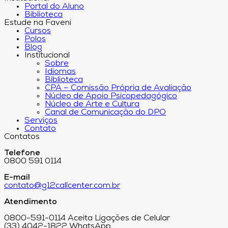
Portal do Aluno
Biblioteca
Estude na Faveni
Cursos
Polos
Blog
Institucional
Sobre
Idiomas
Biblioteca
CPA – Comissão Própria de Avaliação
Núcleo de Apoio Psicopedagógico
Núcleo de Arte e Cultura
Canal de Comunicação do DPO
Serviços
Contato
Contatos
Telefone
0800 591 0114
E-mail
contato@g12callcenter.com.br
Atendimento
0800-591-0114 Aceita Ligações de Celular
(33) 4042-1822 WhatsApp