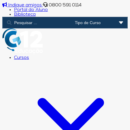
Indique amigos
0800 591 0114
Portal do Aluno
Biblioteca
Cursos