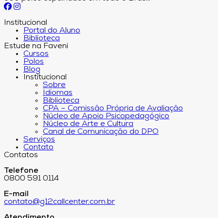
Institucional
Portal do Aluno
Biblioteca
Estude na Faveni
Cursos
Polos
Blog
Institucional
Sobre
Idiomas
Biblioteca
CPA – Comissão Própria de Avaliação
Núcleo de Apoio Psicopedagógico
Núcleo de Arte e Cultura
Canal de Comunicação do DPO
Serviços
Contato
Contatos
Telefone
0800 591 0114
E-mail
contato@g12callcenter.com.br
Atendimento