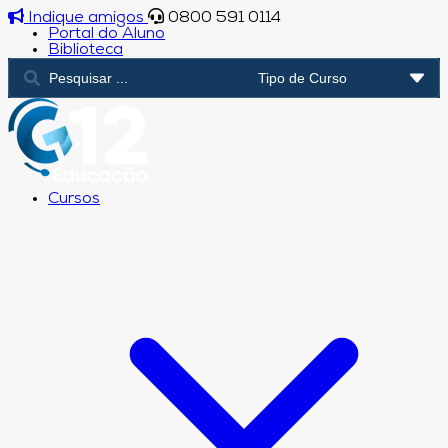
Indique amigos
0800 591 0114
Portal do Aluno
Biblioteca
Cursos