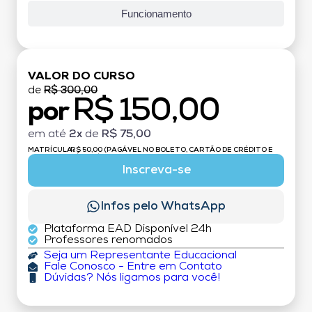
Funcionamento
VALOR DO CURSO
de
R$ 300,00
R$ 150,00
por
em até
2x
de
R$ 75,00
MATRÍCULA:
R$ 50,00 (PAGÁVEL NO BOLETO, CARTÃO DE CRÉDITO E
DÉBITO)
Inscreva-se
Infos pelo WhatsApp
Plataforma EAD Disponível 24h
Professores renomados
Seja um Representante Educacional
Fale Conosco - Entre em Contato
Dúvidas? Nós ligamos para você!