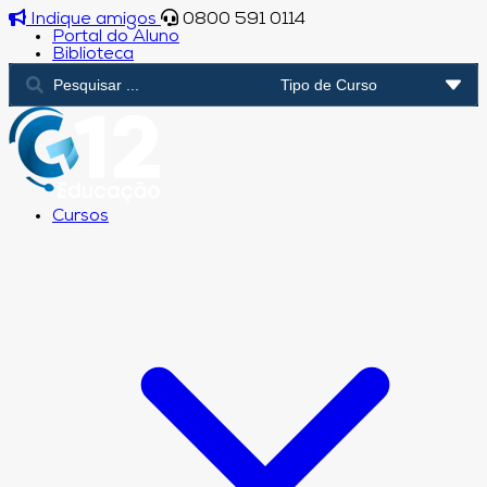
Indique amigos
0800 591 0114
Portal do Aluno
Biblioteca
Cursos