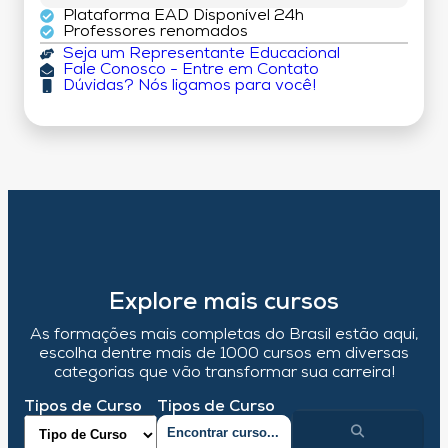
Plataforma EAD Disponível 24h
Professores renomados
Seja um Representante Educacional
Fale Conosco - Entre em Contato
Dúvidas? Nós ligamos para você!
Explore mais cursos
As formações mais completas do Brasil estão aqui,
escolha dentre mais de 1000 cursos em diversas
categorias que vão transformar sua carreira!
Tipos de Curso
Tipos de Curso