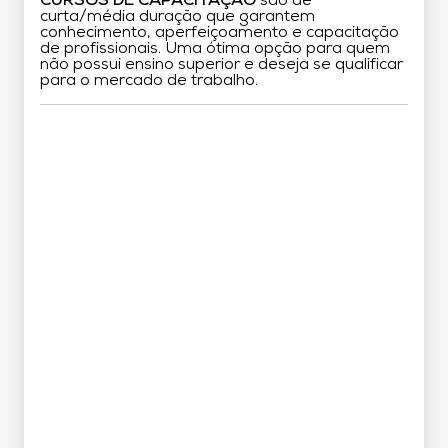
CURSOS DE CAPACITAÇÃO
são de
curta/média duração que garantem
conhecimento, aperfeiçoamento e capacitação
de profissionais. Uma ótima opção para quem
não possui ensino superior e deseja se qualificar
para o mercado de trabalho.
Grade Curricular