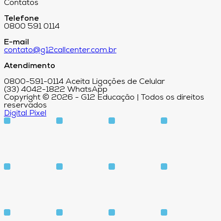
Contatos
Telefone
0800 591 0114
E-mail
contato@g12callcenter.com.br
Atendimento
0800-591-0114 Aceita Ligações de Celular
(33) 4042-1822 WhatsApp
Copyright © 2026 - G12 Educação | Todos os direitos
reservados
Digital Pixel