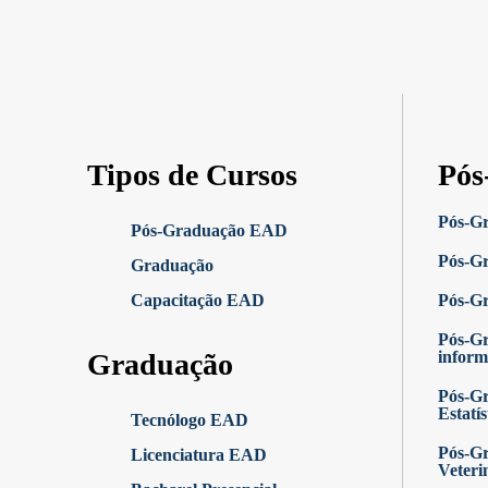
Tipos de Cursos
Pós
Pós-G
Pós-Graduação EAD
Pós-Gr
Graduação
Capacitação EAD
Pós-G
Pós-G
Graduação
inform
Pós-Gr
Estatís
Tecnólogo EAD
Pós-Gr
Licenciatura EAD
Veteri