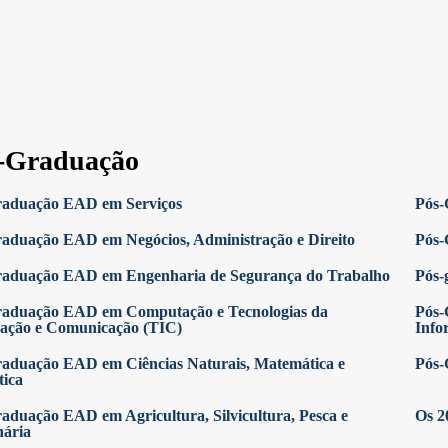
-Graduação
raduação EAD em Serviços
Pós-
aduação EAD em Negócios, Administração e Direito
Pós-
raduação EAD em Engenharia de Segurança do Trabalho
Pós-
raduação EAD em Computação e Tecnologias da
Pós-
ação e Comunicação (TIC)
Info
aduação EAD em Ciências Naturais, Matemática e
Pós-
tica
aduação EAD em Agricultura, Silvicultura, Pesca e
Os 2
nária