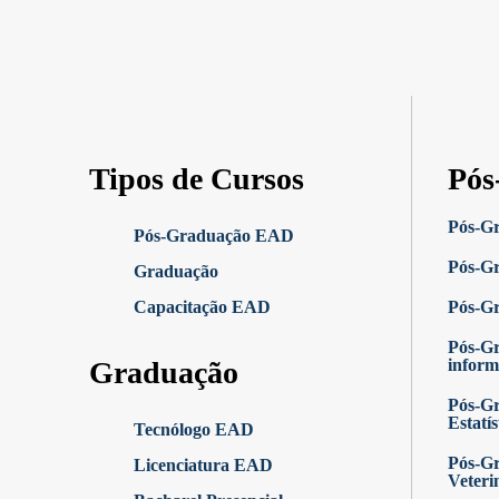
Tipos de Cursos
Pós
Pós-G
Pós-Graduação EAD
Pós-Gr
Graduação
Capacitação EAD
Pós-G
Pós-G
Graduação
inform
Pós-Gr
Estatís
Tecnólogo EAD
Pós-Gr
Licenciatura EAD
Veteri