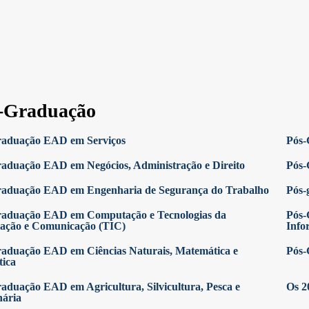
-Graduação
raduação EAD em Serviços
Pós-
aduação EAD em Negócios, Administração e Direito
Pós-
raduação EAD em Engenharia de Segurança do Trabalho
Pós-
raduação EAD em Computação e Tecnologias da
Pós-
ação e Comunicação (TIC)
Info
aduação EAD em Ciências Naturais, Matemática e
Pós-
tica
aduação EAD em Agricultura, Silvicultura, Pesca e
Os 2
nária