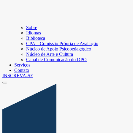
Sobre
Idiomas
Biblioteca
CPA – Comissão Própria de Avaliação
Núcleo de Apoio Psicopedagógico
Núcleo de Arte e Cultura
Canal de Comunicação do DPO
Serviços
Contato
INSCREVA-SE