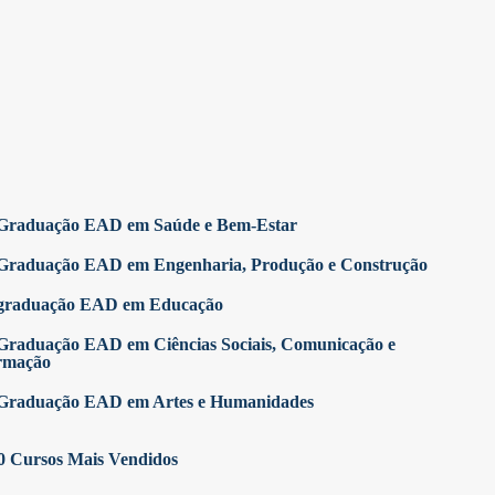
Graduação EAD em Saúde e Bem-Estar
Graduação EAD em Engenharia, Produção e Construção
graduação EAD em Educação
Graduação EAD em Ciências Sociais, Comunicação e
rmação
Graduação EAD em Artes e Humanidades
0 Cursos Mais Vendidos