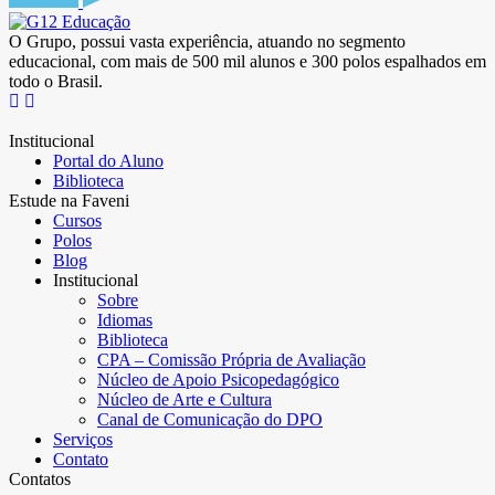
O Grupo, possui vasta experiência, atuando no segmento
educacional, com mais de 500 mil alunos e 300 polos espalhados em
todo o Brasil.
Institucional
Portal do Aluno
Biblioteca
Estude na Faveni
Cursos
Polos
Blog
Institucional
Sobre
Idiomas
Biblioteca
CPA – Comissão Própria de Avaliação
Núcleo de Apoio Psicopedagógico
Núcleo de Arte e Cultura
Canal de Comunicação do DPO
Serviços
Contato
Contatos