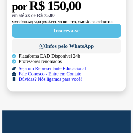
R$ 150,00
por
em até
2x
de
R$ 75,00
MATRÍCULA:
R$ 50,00 (PAGÁVEL NO BOLETO, CARTÃO DE CRÉDITO E
DÉBITO)
Inscreva-se
Infos pelo WhatsApp
Plataforma EAD Disponível 24h
Professores renomados
Seja um Representante Educacional
Fale Conosco - Entre em Contato
Dúvidas? Nós ligamos para você!