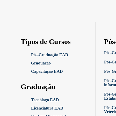
Tipos de Cursos
Pós
Pós-G
Pós-Graduação EAD
Pós-Gr
Graduação
Capacitação EAD
Pós-G
Pós-G
Graduação
inform
Pós-Gr
Estatís
Tecnólogo EAD
Pós-Gr
Licenciatura EAD
Veteri