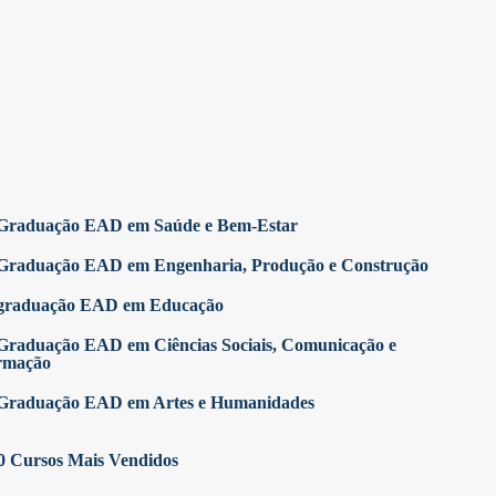
Graduação EAD em Saúde e Bem-Estar
Graduação EAD em Engenharia, Produção e Construção
graduação EAD em Educação
Graduação EAD em Ciências Sociais, Comunicação e
rmação
Graduação EAD em Artes e Humanidades
0 Cursos Mais Vendidos