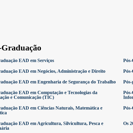
-Graduação
raduação EAD em Serviços
Pós-
aduação EAD em Negócios, Administração e Direito
Pós-
raduação EAD em Engenharia de Segurança do Trabalho
Pós-
raduação EAD em Computação e Tecnologias da
Pós-
ação e Comunicação (TIC)
Info
aduação EAD em Ciências Naturais, Matemática e
Pós-
tica
aduação EAD em Agricultura, Silvicultura, Pesca e
Os 2
nária