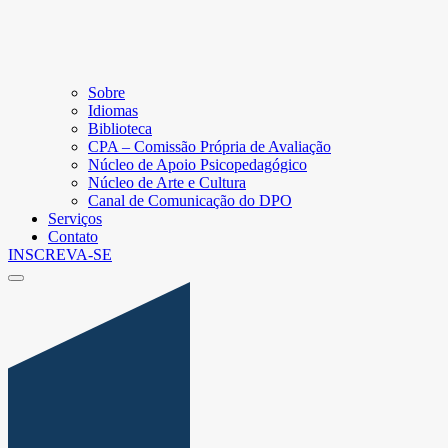
Sobre
Idiomas
Biblioteca
CPA – Comissão Própria de Avaliação
Núcleo de Apoio Psicopedagógico
Núcleo de Arte e Cultura
Canal de Comunicação do DPO
Serviços
Contato
INSCREVA-SE