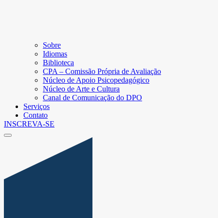
Sobre
Idiomas
Biblioteca
CPA – Comissão Própria de Avaliação
Núcleo de Apoio Psicopedagógico
Núcleo de Arte e Cultura
Canal de Comunicação do DPO
Serviços
Contato
INSCREVA-SE