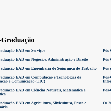
-Graduação
raduação EAD em Serviços
Pós-
aduação EAD em Negócios, Administração e Direito
Pós-
raduação EAD em Engenharia de Segurança do Trabalho
Pós-
raduação EAD em Computação e Tecnologias da
Pós-
ação e Comunicação (TIC)
Info
aduação EAD em Ciências Naturais, Matemática e
Pós-
tica
aduação EAD em Agricultura, Silvicultura, Pesca e
Os 2
nária