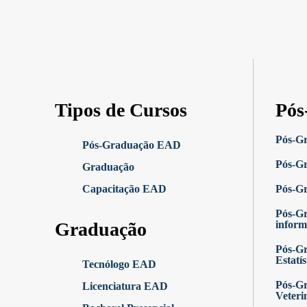
Tipos de Cursos
Pós
Pós-G
Pós-Graduação EAD
Pós-Gr
Graduação
Capacitação EAD
Pós-G
Pós-G
Graduação
inform
Pós-Gr
Estatís
Tecnólogo EAD
Pós-Gr
Licenciatura EAD
Veteri