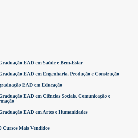
Graduação EAD em Saúde e Bem-Estar
Graduação EAD em Engenharia, Produção e Construção
graduação EAD em Educação
Graduação EAD em Ciências Sociais, Comunicação e
rmação
Graduação EAD em Artes e Humanidades
0 Cursos Mais Vendidos