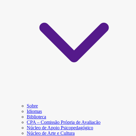
Sobre
Idiomas
Biblioteca
CPA – Comissão Própria de Avaliação
Núcleo de Apoio Psicopedagógico
Núcleo de Arte e Cultura