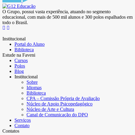
O Grupo, possui vasta experiência, atuando no segmento
educacional, com mais de 500 mil alunos e 300 polos espalhados em
todo o Brasil.
Institucional
Portal do Aluno
Biblioteca
Estude na Faveni
Cursos
Polos
Blog
Institucional
Sobre
Idiomas
Biblioteca
CPA – Comissão Própria de Avaliação
Núcleo de Apoio Psicopedagógico
Núcleo de Arte e Cultura
Canal de Comunicação do DPO
Serviços
Contato
Contatos