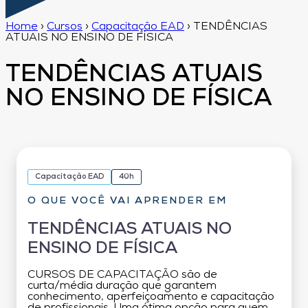
Home
›
Cursos
›
Capacitação EAD
›
TENDÊNCIAS
ATUAIS NO ENSINO DE FÍSICA
TENDÊNCIAS ATUAIS
NO ENSINO DE FÍSICA
Capacitação EAD
40h
O QUE VOCÊ VAI APRENDER EM
TENDÊNCIAS ATUAIS NO
ENSINO DE FÍSICA
CURSOS DE CAPACITAÇÃO são de
curta/média duração que garantem
conhecimento, aperfeiçoamento e capacitação
de profissionais. Uma ótima opção para quem