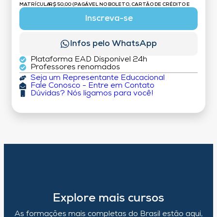
MATRÍCULA:
R$ 50,00 (PAGÁVEL NO BOLETO, CARTÃO DE CRÉDITO E
DÉBITO)
Inscreva-se
Infos pelo WhatsApp
Plataforma EAD Disponível 24h
Professores renomados
Seja um Representante Educacional
Fale Conosco - Entre em Contato
Dúvidas? Nós ligamos para você!
Explore mais cursos
As formações mais completas do Brasil estão aqui,