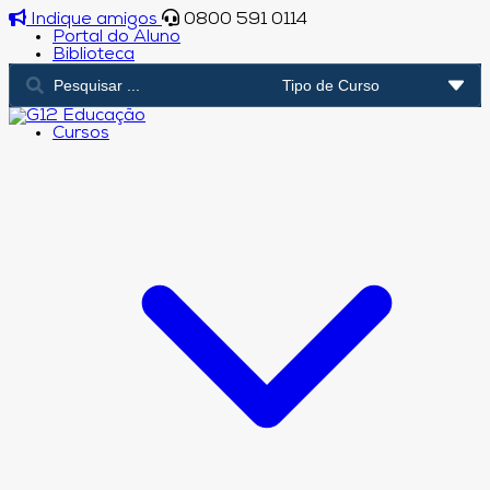
Indique amigos
0800 591 0114
Portal do Aluno
Biblioteca
Cursos