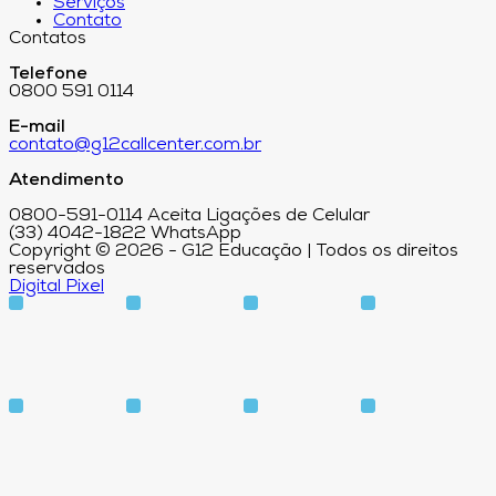
Serviços
Contato
Contatos
Telefone
0800 591 0114
E-mail
contato@g12callcenter.com.br
Atendimento
0800-591-0114 Aceita Ligações de Celular
(33) 4042-1822 WhatsApp
Copyright © 2026 - G12 Educação | Todos os direitos
reservados
Digital Pixel