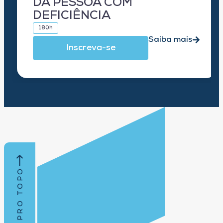
DA PESSOA COM
DEFICIÊNCIA
180h
Saiba mais
Inscreva-se
VOLTAR PRO TOPO