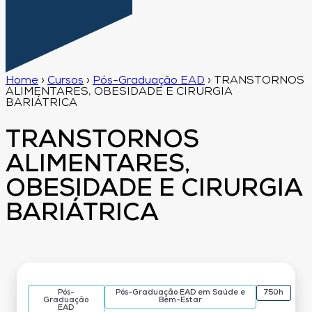
Home
›
Cursos
›
Pós-Graduação EAD
›
TRANSTORNOS
ALIMENTARES, OBESIDADE E CIRURGIA
BARIÁTRICA
TRANSTORNOS
ALIMENTARES,
OBESIDADE E CIRURGIA
BARIÁTRICA
Pós-
Pós-Graduação EAD em Saúde e
750h
Graduação
Bem-Estar
EAD