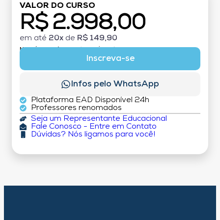
VALOR DO CURSO
R$ 2.998,00
em até
20x
de
R$ 149,90
MATRÍCULA:
R$ 199,00 (TAXA ÚNICA)
Inscreva-se
Infos pelo WhatsApp
Plataforma EAD Disponível 24h
Professores renomados
Seja um Representante Educacional
Fale Conosco - Entre em Contato
Dúvidas? Nós ligamos para você!