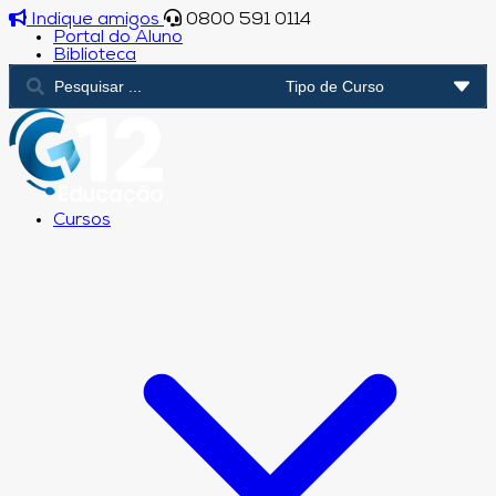
Indique amigos
0800 591 0114
Portal do Aluno
Biblioteca
Cursos