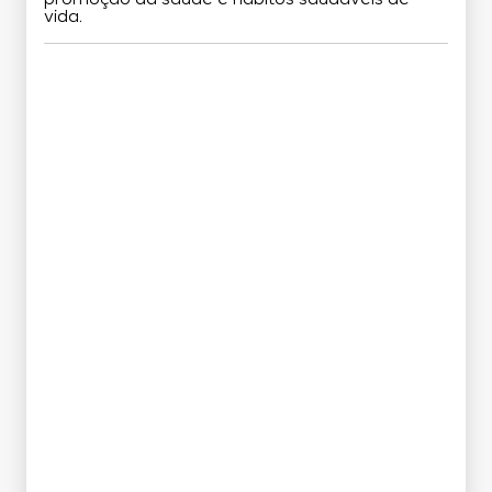
vida.
Grade Curricular