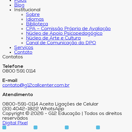
Polos
Blog
Institucional
Sobre
Idiomas
Biblioteca
CPA – Comissão Própria de Avaliação
Núcleo de Apoio Psicopedagógico
Núcleo de Arte e Cultura
Canal de Comunicação do DPO
Serviços
Contato
Contatos
Telefone
0800 591 0114
E-mail
contato@g12callcenter.com.br
Atendimento
0800-591-0114 Aceita Ligações de Celular
(33) 4042-1822 WhatsApp
Copyright © 2026 - G12 Educação | Todos os direitos
reservados
Digital Pixel