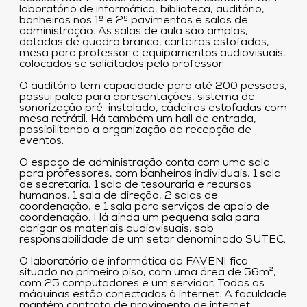
laboratório de informática, biblioteca, auditório,
banheiros nos 1º e 2º pavimentos e salas de
administração. As salas de aula são amplas,
dotadas de quadro branco, carteiras estofadas,
mesa para professor e equipamentos audiovisuais,
colocados se solicitados pelo professor.
O auditório tem capacidade para até 200 pessoas,
possui palco para apresentações, sistema de
sonorização pré-instalado, cadeiras estofadas com
mesa retrátil. Há também um hall de entrada,
possibilitando a organização da recepção de
eventos.
O espaço de administração conta com uma sala
para professores, com banheiros individuais, 1 sala
de secretaria, 1 sala de tesouraria e recursos
humanos, 1 sala de direção, 2 salas de
coordenação, e 1 sala para serviços de apoio de
coordenação. Há ainda um pequena sala para
abrigar os materiais audiovisuais, sob
responsabilidade de um setor denominado SUTEC.
O laboratório de informática da FAVENI fica
situado no primeiro piso, com uma área de 56m²,
com 25 computadores e um servidor. Todas as
máquinas estão conectadas à internet. A faculdade
mantém contrato de provimento de internet,