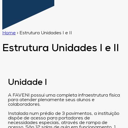
Home
›
Estrutura Unidades I e II
Estrutura Unidades I e II
Unidade I
A FAVENI possui uma completa infraestrutura física
para atender plenamente seus alunos e
colaboradores.
Instalada num prédio de 3 pavimentos, a instituição
dispõe de acesso para portadores de
necessidades especiais, através de rampa de
acesso. São 12 salas de aula em funcionamento, 1