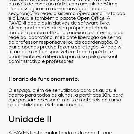
através de conexão rádio, com um link de 50mb.
Para assegurar a melhor navegabilidade e
segurança na rede, o sistema operacional instalado
é o Linux, e também o pacote Open Office. A
FAVENI apoia as iniciativas de software livre.
Alunos portadores de seu próprio notebook
também podem utilizar a conexão de internet e de
rede do laboratório, mediante liberação de senha
do professor responsável ou da coordenação. O
aluno apenas precisa fazer a solicitação. A rede wi-
fi também está disponível em todo o prédio, e
atualmente está liberada para uso pelo pessoal
administrativo e professores.
Horário de funcionamento:
O espaço, além de ser utilizado para as aulas, é
aberto para todos os alunos, a partir das 18h, para
que possam acessar e-mails e materiais de curso
disponibilizados eletronicamente.
Unidade II
A FAVENI está implantando a Unidade II, que