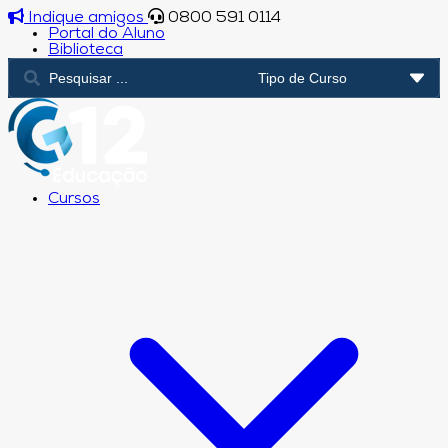
Indique amigos
0800 591 0114
Portal do Aluno
Biblioteca
Cursos