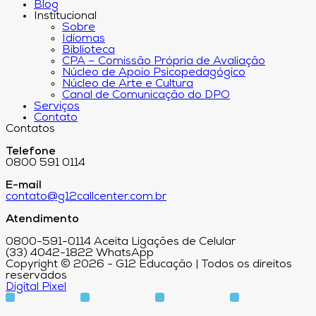
Blog
Institucional
Sobre
Idiomas
Biblioteca
CPA – Comissão Própria de Avaliação
Núcleo de Apoio Psicopedagógico
Núcleo de Arte e Cultura
Canal de Comunicação do DPO
Serviços
Contato
Contatos
Telefone
0800 591 0114
E-mail
contato@g12callcenter.com.br
Atendimento
0800-591-0114 Aceita Ligações de Celular
(33) 4042-1822 WhatsApp
Copyright © 2026 - G12 Educação | Todos os direitos
reservados
Digital Pixel