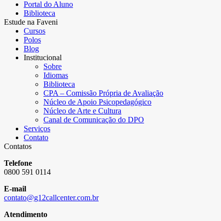
Portal do Aluno
Biblioteca
Estude na Faveni
Cursos
Polos
Blog
Institucional
Sobre
Idiomas
Biblioteca
CPA – Comissão Própria de Avaliação
Núcleo de Apoio Psicopedagógico
Núcleo de Arte e Cultura
Canal de Comunicação do DPO
Serviços
Contato
Contatos
Telefone
0800 591 0114
E-mail
contato@g12callcenter.com.br
Atendimento