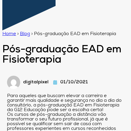
Home
›
Blog
›
Pós-graduação EAD em Fisioterapia
Pós-graduação EAD em
Fisioterapia
digitalpixel
01/10/2021
Para aqueles que buscam elevar a carreira e
garantir mais qualidade e segurança no dia a dia do
consultório, a pós-graduação EAD em Fisioterapia
da G12 Educação pode ser a escolha certa!
Os cursos de pós-graduação a distância vão
transformar o seu futuro profissional, já que é
possível se qualificar sem sair de casa com
professores experientes em cursos reconhecidos