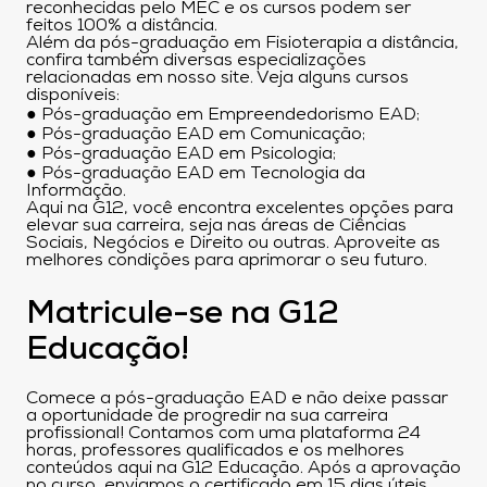
reconhecidas pelo MEC e os cursos podem ser
feitos 100% a distância.
Além da pós-graduação em Fisioterapia a distância,
confira também diversas especializações
relacionadas em nosso site. Veja alguns cursos
disponíveis:
● Pós-graduação em Empreendedorismo EAD;
● Pós-graduação EAD em Comunicação;
● Pós-graduação EAD em Psicologia;
● Pós-graduação EAD em Tecnologia da
Informação.
Aqui na G12, você encontra excelentes opções para
elevar sua carreira, seja nas áreas de Ciências
Sociais, Negócios e Direito ou outras. Aproveite as
melhores condições para aprimorar o seu futuro.
Matricule-se na G12
Educação!
Comece a pós-graduação EAD e não deixe passar
a oportunidade de progredir na sua carreira
profissional! Contamos com uma plataforma 24
horas, professores qualificados e os melhores
conteúdos aqui na G12 Educação. Após a aprovação
no curso, enviamos o certificado em 15 dias úteis.