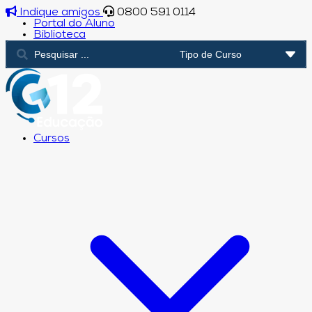
Indique amigos
0800 591 0114
Portal do Aluno
Biblioteca
Cursos