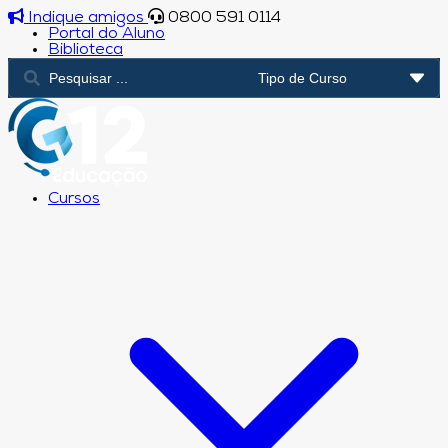
Indique amigos
0800 591 0114
Portal do Aluno
Biblioteca
Cursos