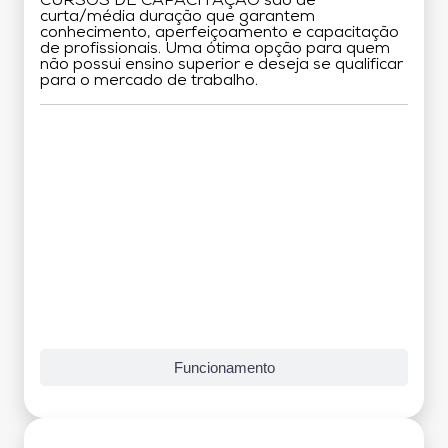
CURSOS DE CAPACITAÇÃO são de
curta/média duração que garantem
conhecimento, aperfeiçoamento e capacitação
de profissionais. Uma ótima opção para quem
não possui ensino superior e deseja se qualificar
para o mercado de trabalho.
Grade Curricular
Funcionamento