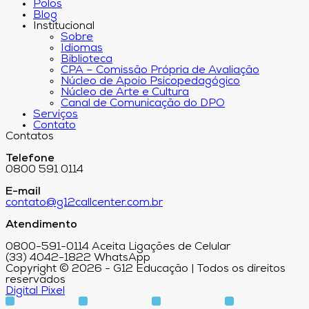
Polos
Blog
Institucional
Sobre
Idiomas
Biblioteca
CPA – Comissão Própria de Avaliação
Núcleo de Apoio Psicopedagógico
Núcleo de Arte e Cultura
Canal de Comunicação do DPO
Serviços
Contato
Contatos
Telefone
0800 591 0114
E-mail
contato@g12callcenter.com.br
Atendimento
0800-591-0114 Aceita Ligações de Celular
(33) 4042-1822 WhatsApp
Copyright © 2026 - G12 Educação | Todos os direitos
reservados
Digital Pixel