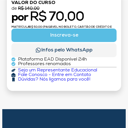
VALOR DO CURSO
de
R$ 140,00
R$ 70,00
por
MATRÍCULA:
R$ 50,00 (PAGÁVEL NO BOLETO, CARTÃO DE CRÉDITO E
DÉBITO)
Inscreva-se
Infos pelo WhatsApp
Plataforma EAD Disponível 24h
Professores renomados
Seja um Representante Educacional
Fale Conosco - Entre em Contato
Dúvidas? Nós ligamos para você!