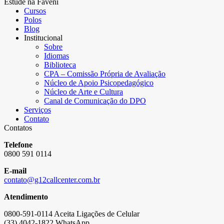
Estude na Faveni
Cursos
Polos
Blog
Institucional
Sobre
Idiomas
Biblioteca
CPA – Comissão Própria de Avaliação
Núcleo de Apoio Psicopedagógico
Núcleo de Arte e Cultura
Canal de Comunicação do DPO
Serviços
Contato
Contatos
Telefone
0800 591 0114
E-mail
contato@g12callcenter.com.br
Atendimento
0800-591-0114 Aceita Ligações de Celular
(33) 4042-1822 WhatsApp