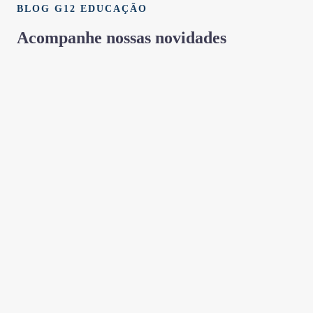
BLOG G12 EDUCAÇÃO
Acompanhe nossas novidades