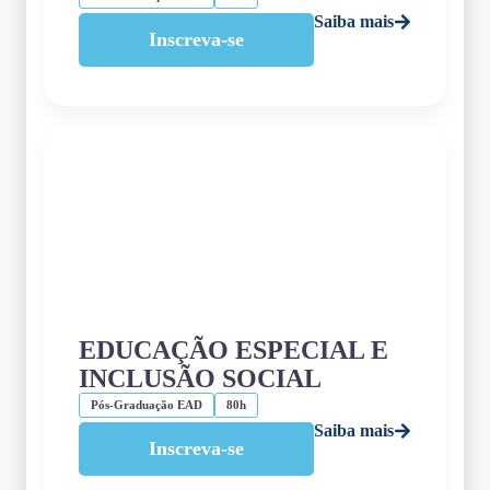
Saiba mais
Inscreva-se
EDUCAÇÃO ESPECIAL E
INCLUSÃO SOCIAL
Pós-Graduação EAD
80h
Saiba mais
Inscreva-se