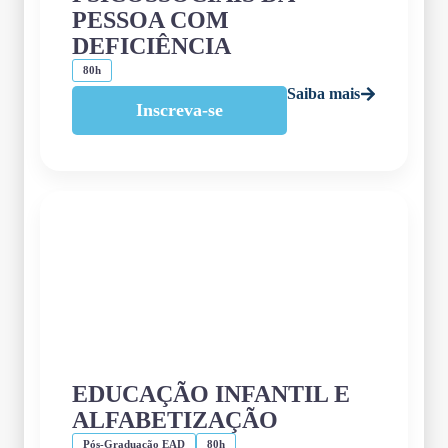
PESSOA COM
DEFICIÊNCIA
80h
Saiba mais
Inscreva-se
EDUCAÇÃO INFANTIL E
ALFABETIZAÇÃO
Pós-Graduação EAD
80h