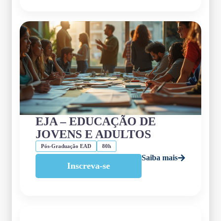
EJA – EDUCAÇÃO DE
JOVENS E ADULTOS
Pós-Graduação EAD
80h
Saiba mais
Inscreva-se