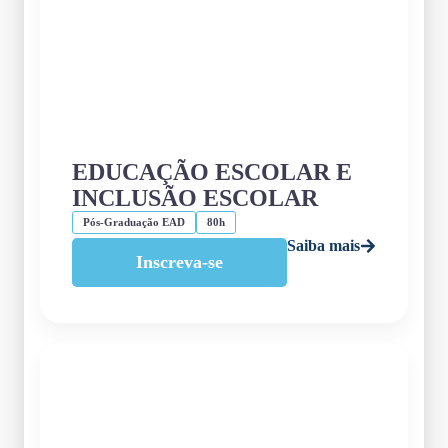
EDUCAÇÃO ESCOLAR E
INCLUSÃO ESCOLAR
Pós-Graduação EAD
80h
Saiba mais
Inscreva-se