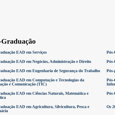
-Graduação
raduação EAD em Serviços
Pós-
aduação EAD em Negócios, Administração e Direito
Pós-
raduação EAD em Engenharia de Segurança do Trabalho
Pós-
raduação EAD em Computação e Tecnologias da
Pós-
ação e Comunicação (TIC)
Info
aduação EAD em Ciências Naturais, Matemática e
Pós-
tica
aduação EAD em Agricultura, Silvicultura, Pesca e
Os 2
nária