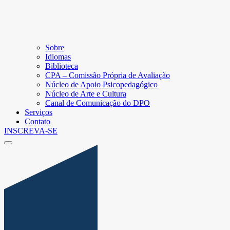
Sobre
Idiomas
Biblioteca
CPA – Comissão Própria de Avaliação
Núcleo de Apoio Psicopedagógico
Núcleo de Arte e Cultura
Canal de Comunicação do DPO
Serviços
Contato
INSCREVA-SE