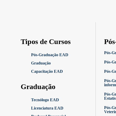
Tipos de Cursos
Pós
Pós-G
Pós-Graduação EAD
Pós-Gr
Graduação
Capacitação EAD
Pós-G
Pós-G
Graduação
inform
Pós-Gr
Estatís
Tecnólogo EAD
Pós-Gr
Licenciatura EAD
Veteri