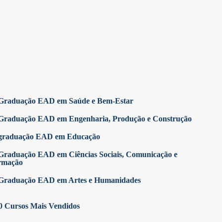
Graduação EAD em Saúde e Bem-Estar
Graduação EAD em Engenharia, Produção e Construção
graduação EAD em Educação
Graduação EAD em Ciências Sociais, Comunicação e
rmação
Graduação EAD em Artes e Humanidades
0 Cursos Mais Vendidos