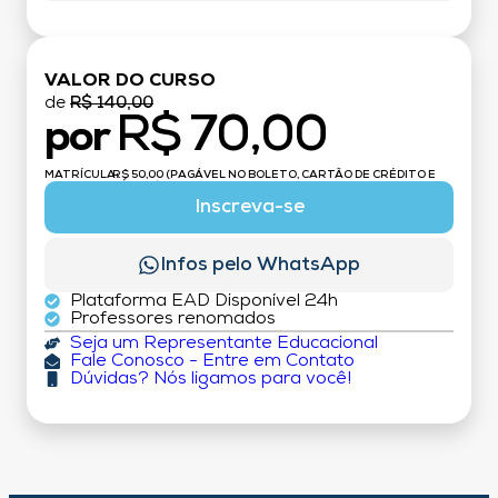
VALOR DO CURSO
de
R$ 140,00
R$ 70,00
por
MATRÍCULA:
R$ 50,00 (PAGÁVEL NO BOLETO, CARTÃO DE CRÉDITO E
DÉBITO)
Inscreva-se
Infos pelo WhatsApp
Plataforma EAD Disponível 24h
Professores renomados
Seja um Representante Educacional
Fale Conosco - Entre em Contato
Dúvidas? Nós ligamos para você!