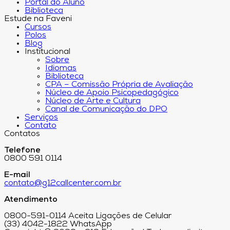
Portal do Aluno
Biblioteca
Estude na Faveni
Cursos
Polos
Blog
Institucional
Sobre
Idiomas
Biblioteca
CPA – Comissão Própria de Avaliação
Núcleo de Apoio Psicopedagógico
Núcleo de Arte e Cultura
Canal de Comunicação do DPO
Serviços
Contato
Contatos
Telefone
0800 591 0114
E-mail
contato@g12callcenter.com.br
Atendimento
0800-591-0114 Aceita Ligações de Celular
(33) 4042-1822 WhatsApp