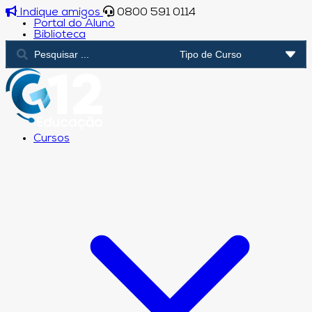
Indique amigos
0800 591 0114
Portal do Aluno
Biblioteca
Cursos